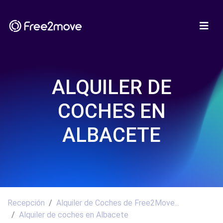
ALQUILER DE
COCHES EN
ALBACETE
Recepción
Alquiler de Coches de Free2Move...
Alquiler de coches en Albacete