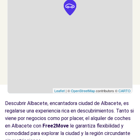
ALBACETE, 02007
Ver agencia
Leaflet
| ©
OpenStreetMap
contributors ©
CARTO
Descubrir Albacete, encantadora ciudad de Albacete, es
regalarse una experiencia rica en descubrimientos. Tanto si
viene por negocios como por placer, el alquiler de coches
en Albacete con
Free2Move
le garantiza flexibilidad y
comodidad para explorar la ciudad y la región circundante