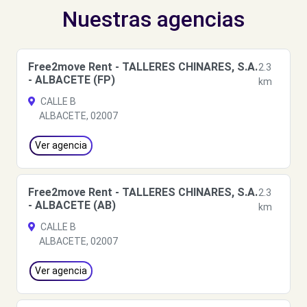
Nuestras agencias
Free2move Rent - TALLERES CHINARES, S.A.
2.3
- ALBACETE (FP)
km
CALLE B
ALBACETE, 02007
Ver agencia
Free2move Rent - TALLERES CHINARES, S.A.
2.3
- ALBACETE (AB)
km
CALLE B
ALBACETE, 02007
Ver agencia