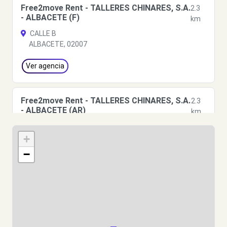
Free2move Rent - TALLERES CHINARES, S.A.
2.3
- ALBACETE (F)
km
CALLE B
ALBACETE, 02007
Ver agencia
Free2move Rent - TALLERES CHINARES, S.A.
2.3
- ALBACETE (AR)
km
CALLE B
+
ALBACETE, 02007
−
Ver agencia
Free2move Rent - TALLERES CHINARES, S.A.
2.3
- ALBACETE (J)
km
CALLE B