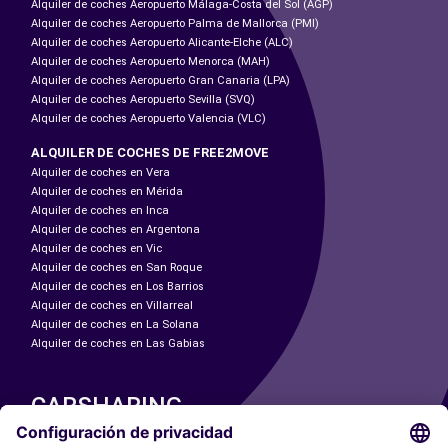
Alquiler de coches Aeropuerto Málaga-Costa del Sol (AGP)
Alquiler de coches Aeropuerto Palma de Mallorca (PMI)
Alquiler de coches Aeropuerto Alicante-Elche (ALC)
Alquiler de coches Aeropuerto Menorca (MAH)
Alquiler de coches Aeropuerto Gran Canaria (LPA)
Alquiler de coches Aeropuerto Sevilla (SVQ)
Alquiler de coches Aeropuerto Valencia (VLC)
ALQUILER DE COCHES DE FREE2MOVE
Alquiler de coches en Vera
Alquiler de coches en Mérida
Alquiler de coches en Inca
Alquiler de coches en Argentona
Alquiler de coches en Vic
Alquiler de coches en San Roque
Alquiler de coches en Los Barrios
Alquiler de coches en Villarreal
Alquiler de coches en La Solana
Alquiler de coches en Las Gabias
CARSHARING
NUESTRAS CIUDADES