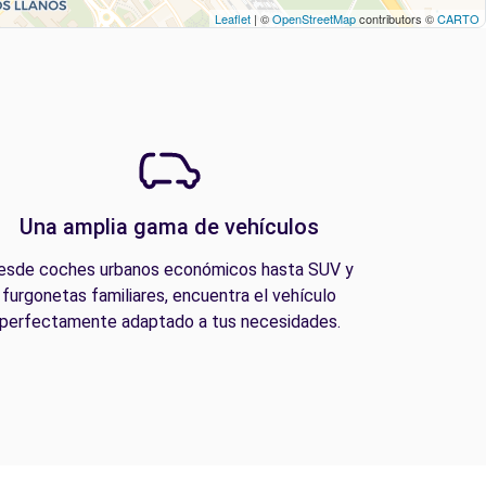
Leaflet
| ©
OpenStreetMap
contributors ©
CARTO
Una amplia gama de vehículos
esde coches urbanos económicos hasta SUV y
furgonetas familiares, encuentra el vehículo
perfectamente adaptado a tus necesidades.