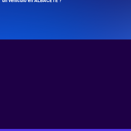
r un vehículo en ALBACETE ?