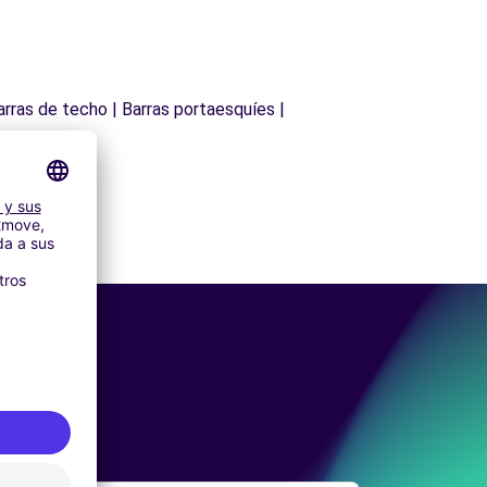
arras de techo | Barras portaesquíes |