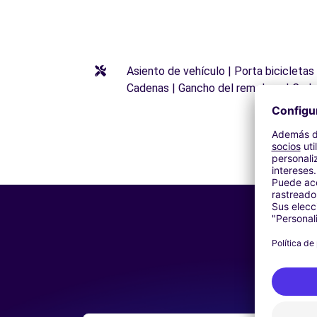
Asiento de vehículo | Porta bicicletas
Cadenas | Gancho del remolque | Cade