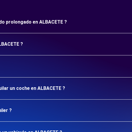
ríodo prolongado en ALBACETE ?
ALBACETE ?
quilar un coche en ALBACETE ?
iler ?