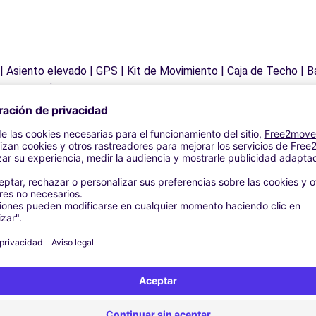
 | Asiento elevado | GPS | Kit de Movimiento | Caja de Techo | B
nas para nieve
Agencias similares