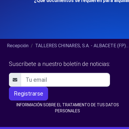
¿Qué documentos se requieren para alquila
Recepción
TALLERES CHINARES, S.A. - ALBACETE (FP)...
Suscríbete a nuestro boletín de noticias:
Registrarse
INFORMACIÓN SOBRE EL TRATAMIENTO DE TUS DATOS
PERSONALES