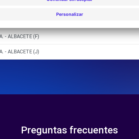
A. - ALBACETE (AB)
A. - ALBACETE (AR)
. - ALBACETE (F)
. - ALBACETE (J)
Preguntas frecuentes