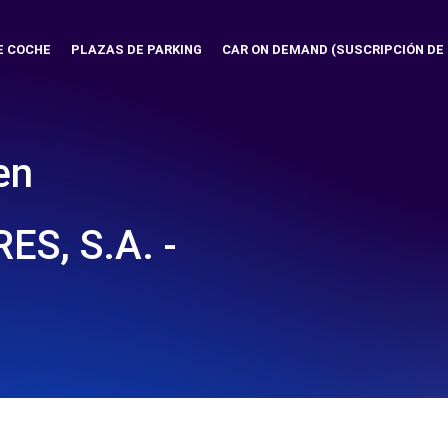
E COCHE
PLAZAS DE PARKING
CAR ON DEMAND (SUSCRIPCIÓN DE
en
S, S.A. -