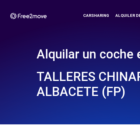
CARSHARING
ALQUILER D
Alquilar un coche 
TALLERES CHINARE
ALBACETE (FP)