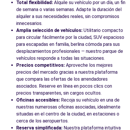
Total flexibilidad:
Alquile su vehículo por un día, un fin
Ver agencia
de semana o varias semanas. Adapte la duración del
alquiler a sus necesidades reales, sin compromisos
innecesarios.
Amplia selección de vehículos:
Utilitario compacto
Ver todas las agencias
para circular fácilmente por la ciudad, SUV espacioso
para escapadas en familia, berlina cómoda para sus
desplazamientos profesionales — nuestro parque de
vehículos responde a todas las situaciones.
Precios competitivos:
Aproveche los mejores
precios del mercado gracias a nuestra plataforma
que compara las ofertas de los arrendadores
asociados. Reserve en línea en pocos clics con
precios transparentes, sin cargos ocultos.
Oficinas accesibles:
Recoja su vehículo en una de
nuestras numerosas oficinas asociadas, idealmente
situadas en el centro de la ciudad, en estaciones o
cerca de los aeropuertos.
Reserva simplificada:
Nuestra plataforma intuitiva