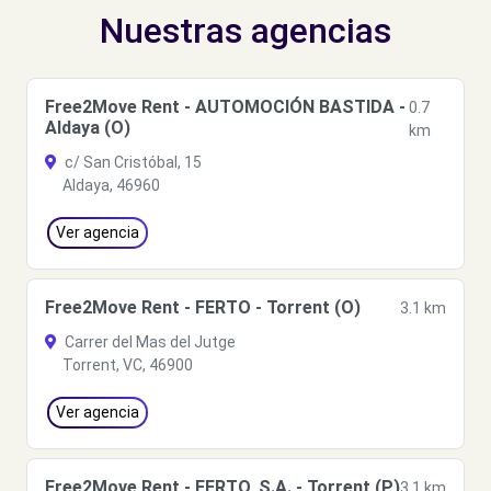
Nuestras agencias
Free2Move Rent - AUTOMOCIÓN BASTIDA -
0.7
Aldaya (O)
km
c/ San Cristóbal, 15
Aldaya, 46960
Ver agencia
Free2Move Rent - FERTO - Torrent (O)
3.1 km
Carrer del Mas del Jutge
Torrent, VC, 46900
Ver agencia
Free2Move Rent - FERTO, S.A. - Torrent (P)
3.1 km