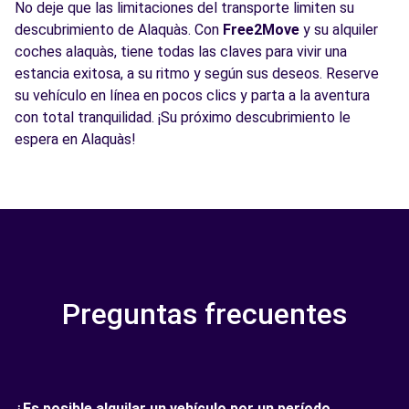
No deje que las limitaciones del transporte limiten su
descubrimiento de Alaquàs. Con
Free2Move
y su alquiler
coches alaquàs, tiene todas las claves para vivir una
estancia exitosa, a su ritmo y según sus deseos. Reserve
su vehículo en línea en pocos clics y parta a la aventura
con total tranquilidad. ¡Su próximo descubrimiento le
espera en Alaquàs!
Preguntas frecuentes
¿Es posible alquilar un vehículo por un período