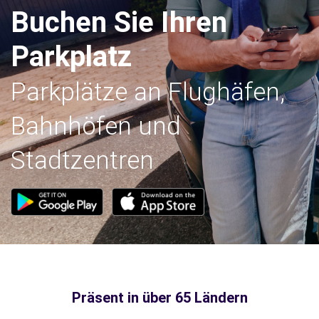
Buchen Sie Ihren
Parkplatz
Parkplätze an Flughäfen,
Bahnhöfen und
Stadtzentren
Präsent in über 65 Ländern