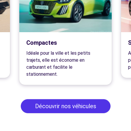
Compactes
Idéale pour la ville et les petits
A
trajets, elle est économe en
p
carburant et facilite le
p
stationnement.
Découvrir nos véhicules