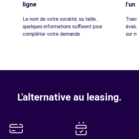
ligne
l'un
Le nom de votre société, sa taille...
Trans
quelques informations suffisent pour
évalue
compléter votre demande
sur-m
L'alternative au leasing.