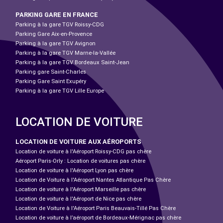
PARKING GARE EN FRANCE
Parking à la gare TGV Roissy-CDG
Parking Gare Aix-en-Provence
Parking à la gare TGV Avignon
Parking à la gare TGV Marne-la-Vallée
Parking à la gare TGV Bordeaux Saint-Jean
Parking gare Saint-Charles
Parking Gare Saint Exupéry
Parking à la gare TGV Lille Europe
LOCATION DE VOITURE
LOCATION DE VOITURE AUX AÉROPORTS
Location de voiture à l'Aéroport Roissy-CDG pas chère
Aéroport Paris-Orly : Location de voitures pas chère
Location de voiture à l'Aéroport Lyon pas chère
Location de Voiture à l'Aéroport Nantes Atlantique Pas Chère
Location de voiture à l'Aéroport Marseille pas chère
Location de voiture à l'Aéroport de Nice pas chère
Location de Voiture à l'Aéroport Paris Beauvais-Tillé Pas Chère
Location de voiture à l’aéroport de Bordeaux-Mérignac pas chère