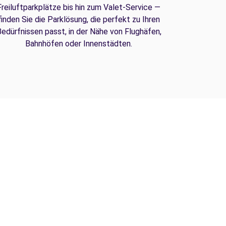
Freiluftparkplätze bis hin zum Valet-Service —
finden Sie die Parklösung, die perfekt zu Ihren
edürfnissen passt, in der Nähe von Flughäfen,
Bahnhöfen oder Innenstädten.