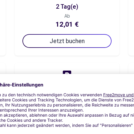
2 Tag(e)
Ab
12,01 €
Jetzt buchen
7 Tag(e)
Ab
42,05 €
Jetzt buchen