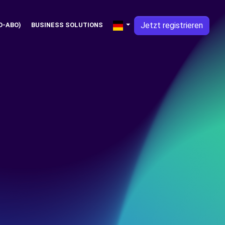
Jetzt registrieren
O-ABO)
BUSINESS SOLUTIONS