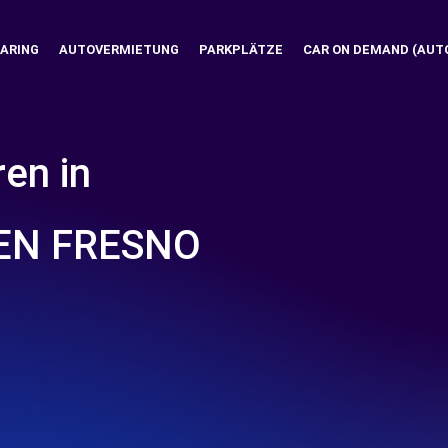
ARING
AUTOVERMIETUNG
PARKPLÄTZE
CAR ON DEMAND (AUT
ren in
N FRESNO