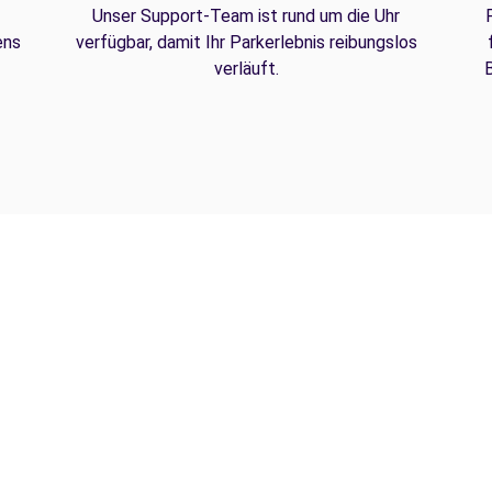
Unser Support-Team ist rund um die Uhr
ens
verfügbar, damit Ihr Parkerlebnis reibungslos
verläuft.
B