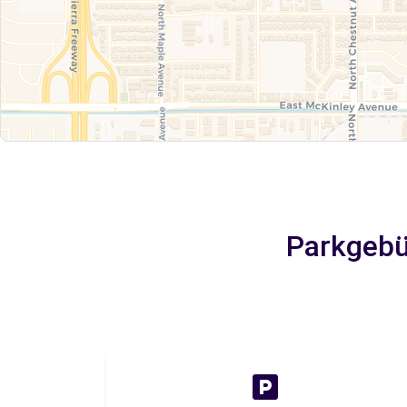
Parkgebü