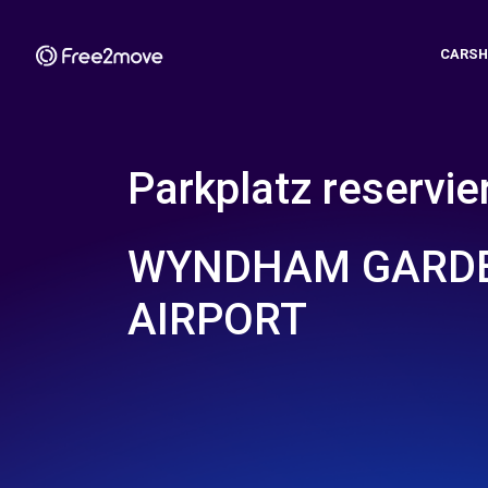
CARSH
Parkplatz reservie
WYNDHAM GARDE
AIRPORT