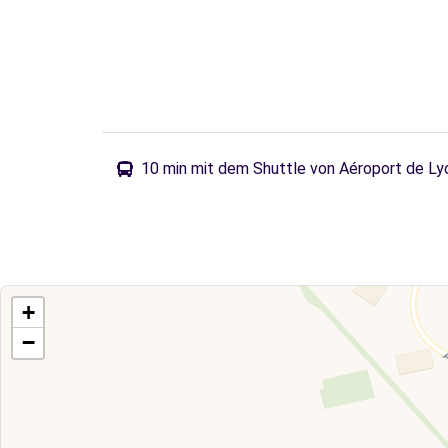
10 min mit dem Shuttle von Aéroport de Ly
+
−