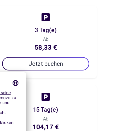
3 Tag(e)
Ab
58,33 €
Jetzt buchen
15 Tag(e)
Ab
104,17 €