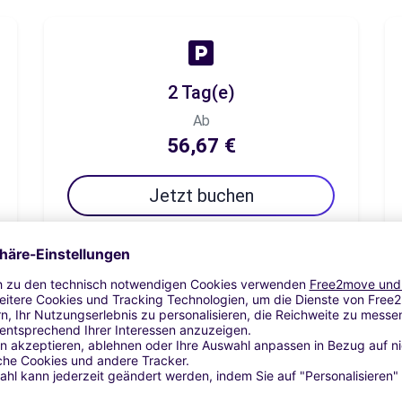
2 Tag(e)
Ab
56,67 €
Jetzt buchen
7 Tag(e)
Ab
71,67 €