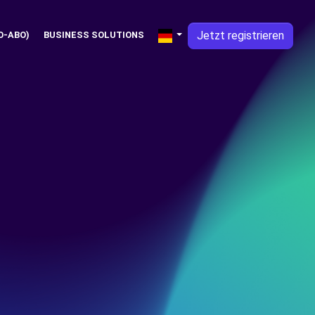
Jetzt registrieren
O-ABO)
BUSINESS SOLUTIONS