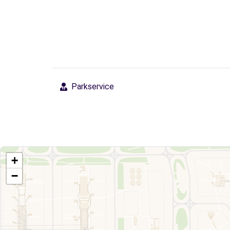
Parkservice
+
−