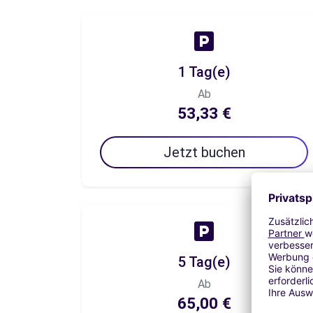
1 Tag(e)
Ab
53,33 €
Jetzt buchen
5 Tag(e)
Ab
65,00 €