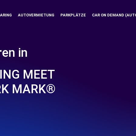
ARING
AUTOVERMIETUNG
PARKPLÄTZE
CAR ON DEMAND (AUT
ren in
ING MEET
ARK MARK®