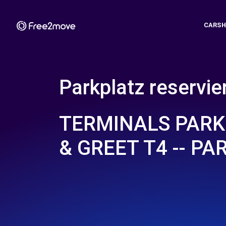
CARSH
Parkplatz reservie
TERMINALS PARK
& GREET T4 -- P