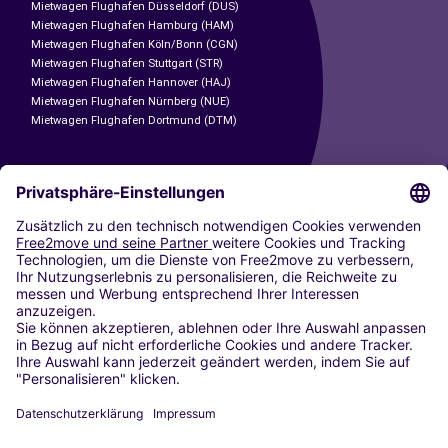
Mietwagen Flughafen Düsseldorf (DUS)
Mietwagen Flughafen Hamburg (HAM)
Mietwagen Flughafen Köln/Bonn (CGN)
Mietwagen Flughafen Stuttgart (STR)
Mietwagen Flughafen Hannover (HAJ)
Mietwagen Flughafen Nürnberg (NUE)
Mietwagen Flughafen Dortmund (DTM)
CARSHARING
UNSERE STÄDTE
Paris
Madrid
Washington DC
Mailand
Rom
Turin
Wien
Berlin
Köln
Düsseldorf
Frankfurt