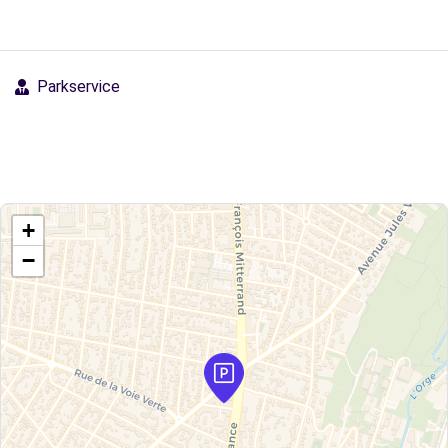
Parkservice
+
−