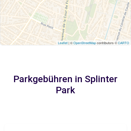
Leaflet
| ©
OpenStreetMap
contributors ©
CARTO
Parkgebühren in Splinter
Park