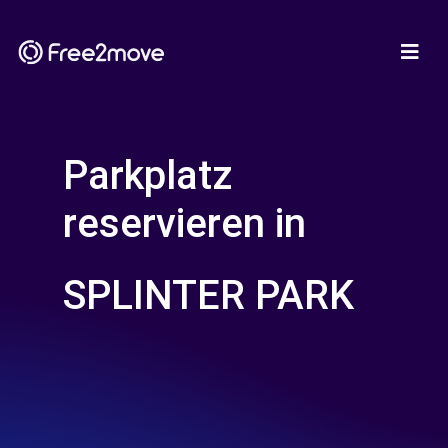
Parkplatz
reservieren in
SPLINTER PARK