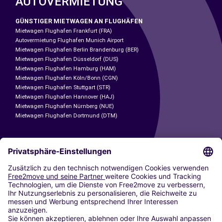
AUTOVERMIETUNG
GÜNSTIGER MIETWAGEN AN FLUGHÄFEN
Mietwagen Flughafen Frankfurt (FRA)
Autovermietung Flughafen Munich Airport
Mietwagen Flughafen Berlin Brandenburg (BER)
Mietwagen Flughafen Düsseldorf (DUS)
Mietwagen Flughafen Hamburg (HAM)
Mietwagen Flughafen Köln/Bonn (CGN)
Mietwagen Flughafen Stuttgart (STR)
Mietwagen Flughafen Hannover (HAJ)
Mietwagen Flughafen Nürnberg (NUE)
Mietwagen Flughafen Dortmund (DTM)
CARSHARING
UNSERE STÄDTE
Paris
Madrid
Washington DC
Mailand
Rom