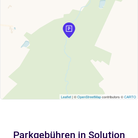
Leaflet
| ©
OpenStreetMap
contributors ©
CARTO
Parkgebühren in Solution