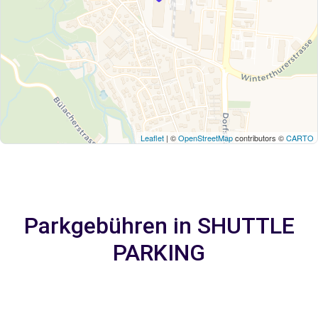
Leaflet
| ©
OpenStreetMap
contributors ©
CARTO
Parkgebühren in SHUTTLE
PARKING