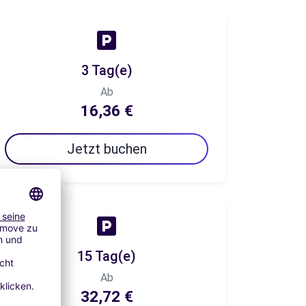
3 Tag(e)
Ab
16,36 €
Jetzt buchen
15 Tag(e)
Ab
32,72 €