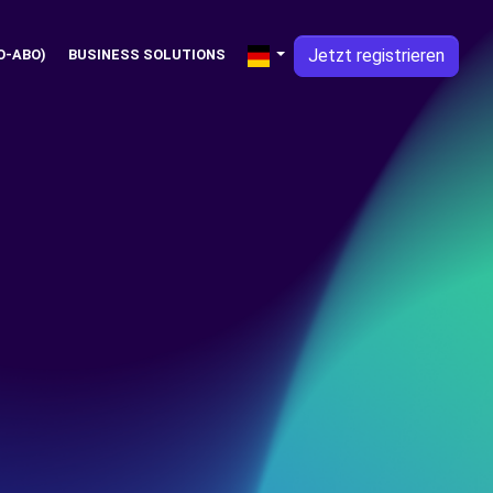
Jetzt registrieren
O-ABO)
BUSINESS SOLUTIONS