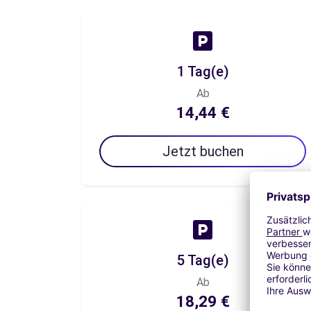
1 Tag(e)
Ab
14,44 €
Jetzt buchen
5 Tag(e)
Ab
18,29 €