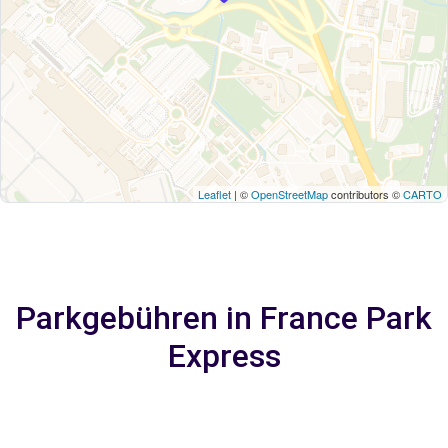
Leaflet
| ©
OpenStreetMap
contributors ©
CARTO
Parkgebühren in France Park
Express