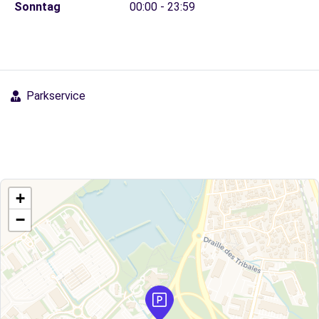
Sonntag
00:00 - 23:59
Parkservice
+
−