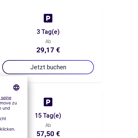
3 Tag(e)
Ab
29,17 €
Jetzt buchen
15 Tag(e)
Ab
57,50 €