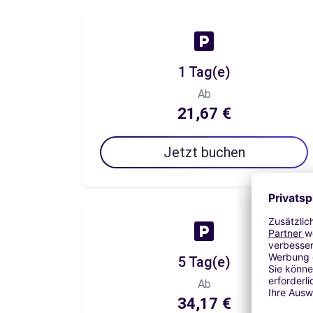
1 Tag(e)
Ab
21,67 €
Jetzt buchen
5 Tag(e)
Ab
34,17 €