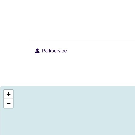
Parkservice
+
−