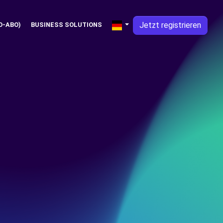
Jetzt registrieren
O-ABO)
BUSINESS SOLUTIONS