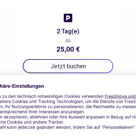
2 Tag(e)
Ab
25,00 €
Jetzt buchen
7 Tag(e)
Ab
40,83 €