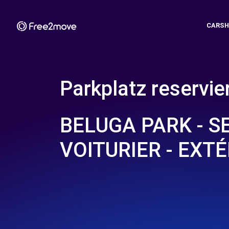
CARSH
Parkplatz reservie
BELUGA PARK - S
VOITURIER - EXT