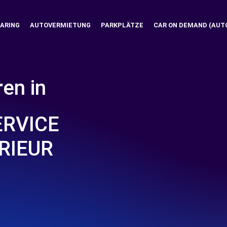
ARING
AUTOVERMIETUNG
PARKPLÄTZE
CAR ON DEMAND (AUT
ren in
ERVICE
ÉRIEUR