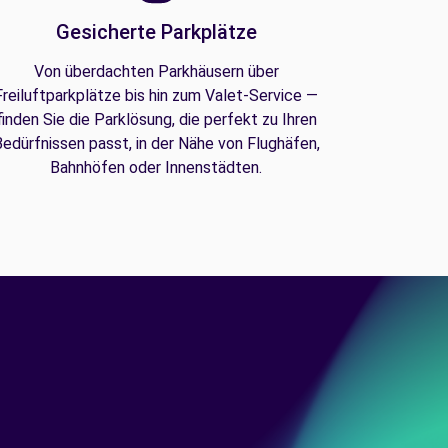
Gesicherte Parkplätze
Von überdachten Parkhäusern über
Freiluftparkplätze bis hin zum Valet-Service —
finden Sie die Parklösung, die perfekt zu Ihren
edürfnissen passt, in der Nähe von Flughäfen,
Bahnhöfen oder Innenstädten.