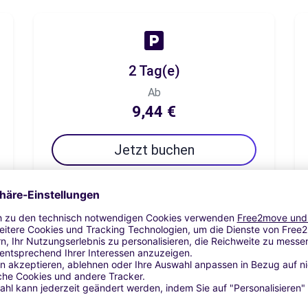
2 Tag(e)
Ab
9,44 €
Jetzt buchen
7 Tag(e)
Ab
33,04 €