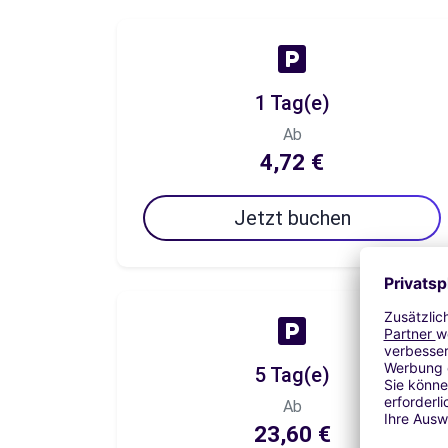
1 Tag(e)
Ab
4,72 €
Jetzt buchen
5 Tag(e)
Ab
23,60 €