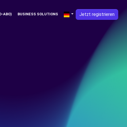
Jetzt registrieren
O-ABO)
BUSINESS SOLUTIONS