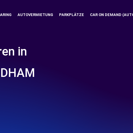
ARING
AUTOVERMIETUNG
PARKPLÄTZE
CAR ON DEMAND (AUT
ren in
NDHAM