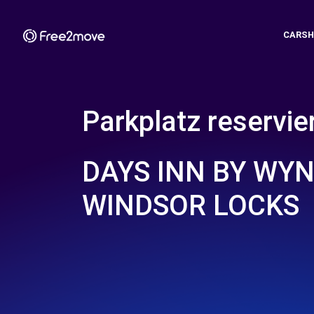
CARSH
Parkplatz reservie
DAYS INN BY WY
WINDSOR LOCKS