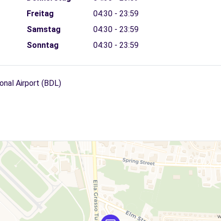
Freitag
04:30 - 23:59
Samstag
04:30 - 23:59
Sonntag
04:30 - 23:59
onal Airport (BDL)