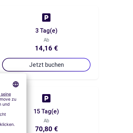
3 Tag(e)
Ab
14,16 €
Jetzt buchen
15 Tag(e)
Ab
70,80 €