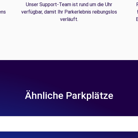
Unser Support-Team ist rund um die Uhr
ens
verfügbar, damit Ihr Parkerlebnis reibungslos
verläuft.
B
Ähnliche Parkplätze