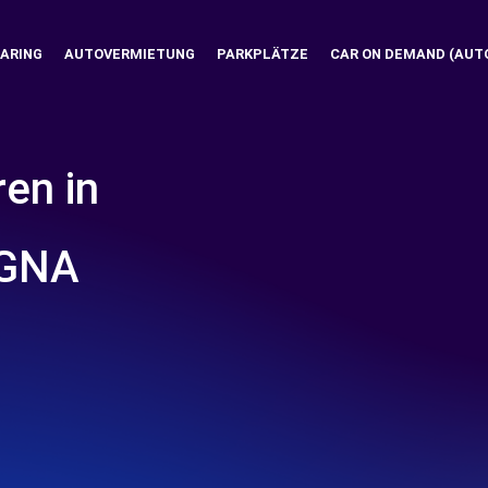
ARING
AUTOVERMIETUNG
PARKPLÄTZE
CAR ON DEMAND (AUT
ren in
OGNA