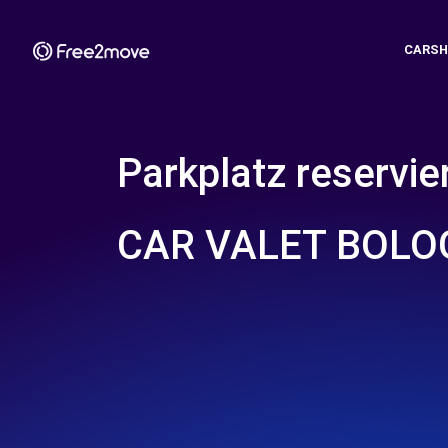
CARSH
Parkplatz reservie
CAR VALET BOL