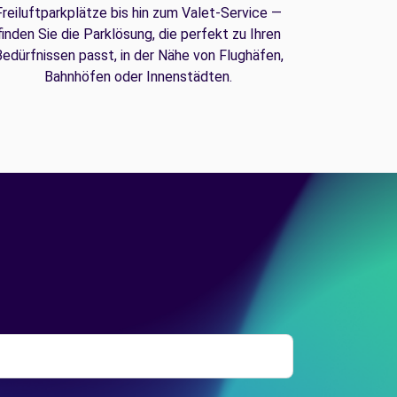
Freiluftparkplätze bis hin zum Valet-Service —
finden Sie die Parklösung, die perfekt zu Ihren
edürfnissen passt, in der Nähe von Flughäfen,
Bahnhöfen oder Innenstädten.