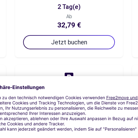
2 Tag(e)
Ab
32,79 €
Jetzt buchen
7 Tag(e)
Ab
73,77 €
Jetzt buchen