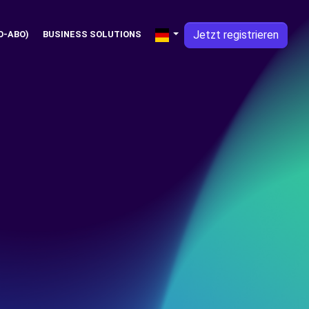
Jetzt registrieren
O-ABO)
BUSINESS SOLUTIONS