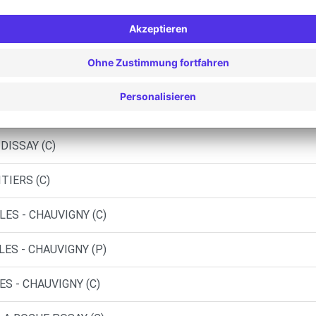
- POITIERS MIGNE AUXANCES (O)
HASSENEUIL-DU-POITOU (C)
AUTOMOBILE - NEUVILLE-DE-POITOU (C)
DISSAY (C)
TIERS (C)
LES - CHAUVIGNY (C)
LES - CHAUVIGNY (P)
S - CHAUVIGNY (C)