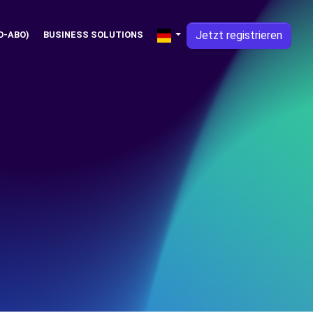
Jetzt registrieren
O-ABO)
BUSINESS SOLUTIONS