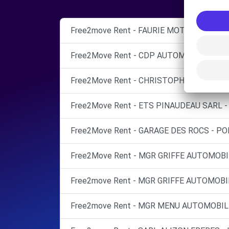
Free2move Rent - FAURIE MOTOR VIENNE 
Free2Move Rent - CDP AUTOMOBILES - C
Free2Move Rent - CHRISTOPHE CARREAU 
Free2Move Rent - ETS PINAUDEAU SARL - 
Free2Move Rent - GARAGE DES ROCS - POI
Free2Move Rent - MGR GRIFFE AUTOMOBI
Free2move Rent - MGR GRIFFE AUTOMOBI
Free2move Rent - MGR MENU AUTOMOBILE