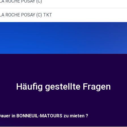
 LA ROCHE POSAY (C)
 LA ROCHE POSAY (C) TKT
Häufig gestellte Fragen
ge Dauer in BONNEUIL-MATOURS zu mieten ?