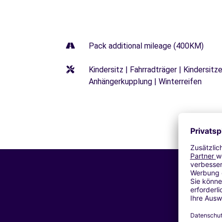
Pack additional mileage (400KM)
Kindersitz | Fahrradträger | Kindersi
Anhängerkupplung | Winterreifen