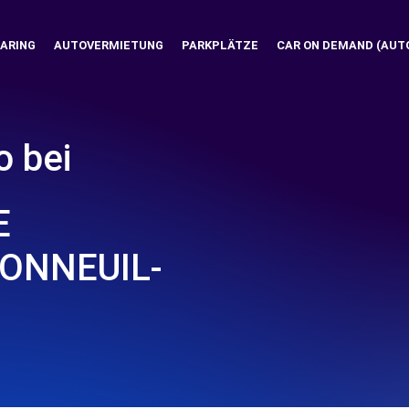
ARING
AUTOVERMIETUNG
PARKPLÄTZE
CAR ON DEMAND (AUT
o bei
E
BONNEUIL-