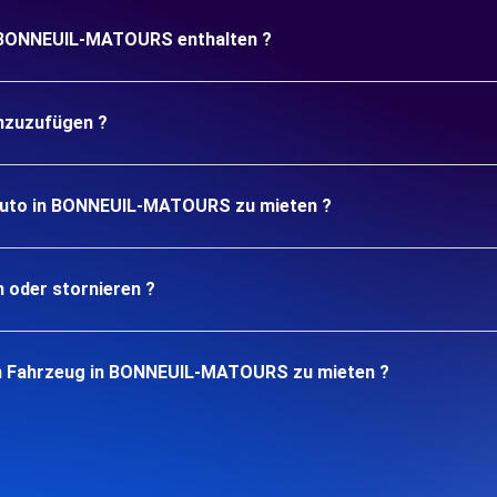
in BONNEUIL-MATOURS enthalten ?
inzuzufügen ?
 Auto in BONNEUIL-MATOURS zu mieten ?
n oder stornieren ?
in Fahrzeug in BONNEUIL-MATOURS zu mieten ?