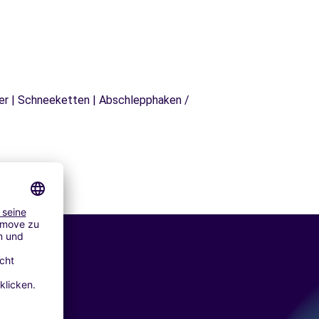
äger | Schneeketten | Abschlepphaken /