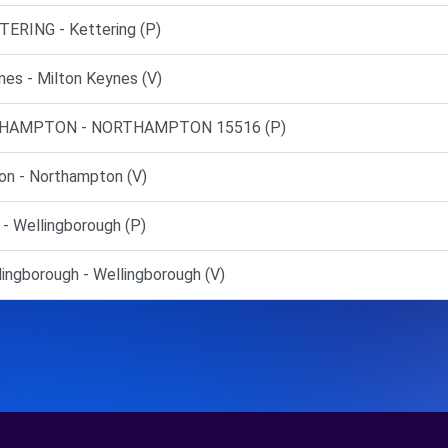
RING - Kettering (P)
es - Milton Keynes (V)
RTHAMPTON - NORTHAMPTON 15516 (P)
n - Northampton (V)
- Wellingborough (P)
ingborough - Wellingborough (V)