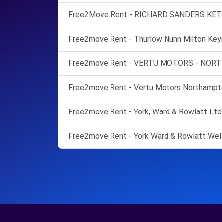
Free2Move Rent - RICHARD SANDERS KETTE
Free2move Rent - Thurlow Nunn Milton Keyn
Free2move Rent - VERTU MOTORS - NO
Free2move Rent - Vertu Motors Northampto
Free2move Rent - York, Ward & Rowlatt Ltd 
Free2move Rent - York Ward & Rowlatt Well