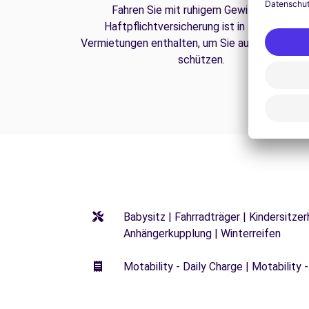
Fahren Sie mit ruhigem Gewissen. Die
Haftpflichtversicherung ist in all unseren
Vermietungen enthalten, um Sie auf der Straße
schützen.
Babysitz | Fahrradträger | Kindersitze
Anhängerkupplung | Winterreifen
Motability - Daily Charge | Motability -