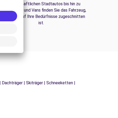
Von wirtschaftlichen Stadtautos bis hin zu
amilien-SUVs und Vans finden Sie das Fahrzeug,
as perfekt auf Ihre Bedürfnisse zugeschnitten
ist.
| Dachträger | Skiträger | Schneeketten |