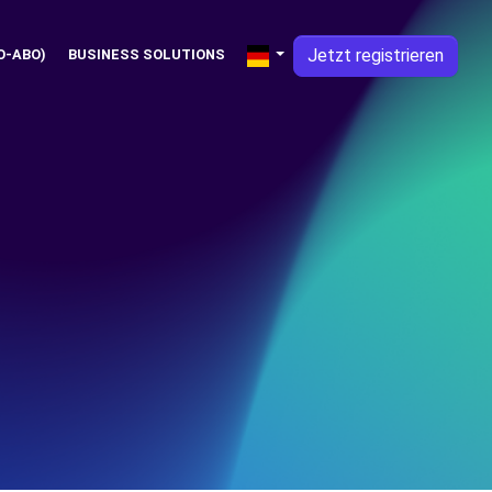
Jetzt registrieren
O-ABO)
BUSINESS SOLUTIONS