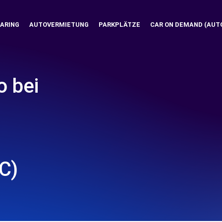
ARING
AUTOVERMIETUNG
PARKPLÄTZE
CAR ON DEMAND (AUT
o bei
C)