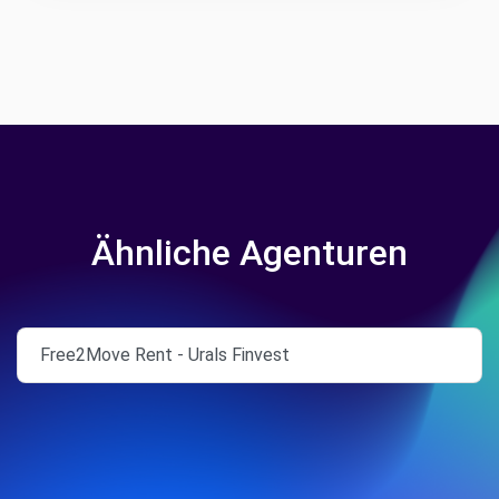
Ähnliche Agenturen
Free2Move Rent - Urals Finvest