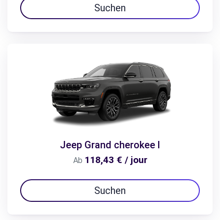
Suchen
Jeep Grand cherokee l
118,43 € / jour
Ab
Suchen