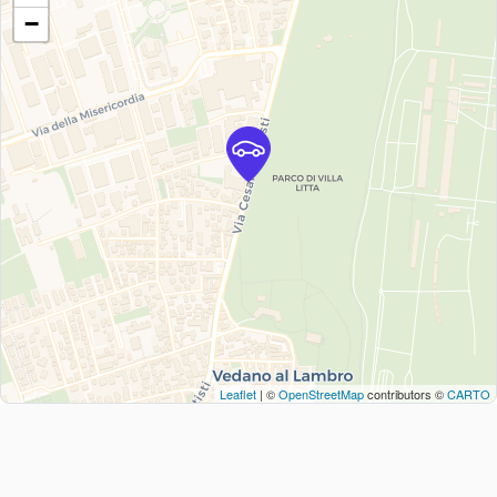
−
Leaflet
| ©
OpenStreetMap
contributors ©
CARTO