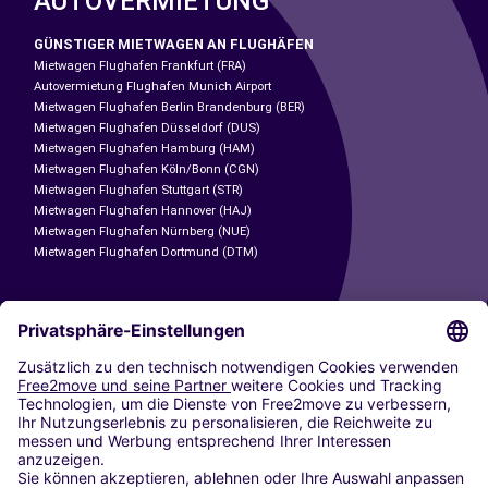
AUTOVERMIETUNG
GÜNSTIGER MIETWAGEN AN FLUGHÄFEN
Mietwagen Flughafen Frankfurt (FRA)
Autovermietung Flughafen Munich Airport
Mietwagen Flughafen Berlin Brandenburg (BER)
Mietwagen Flughafen Düsseldorf (DUS)
Mietwagen Flughafen Hamburg (HAM)
Mietwagen Flughafen Köln/Bonn (CGN)
Mietwagen Flughafen Stuttgart (STR)
Mietwagen Flughafen Hannover (HAJ)
Mietwagen Flughafen Nürnberg (NUE)
Mietwagen Flughafen Dortmund (DTM)
CARSHARING
UNSERE STÄDTE
Paris
Madrid
Washington DC
Mailand
Rom