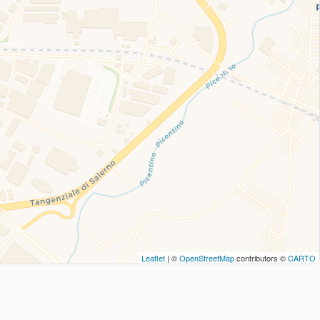
Leaflet
| ©
OpenStreetMap
contributors ©
CARTO