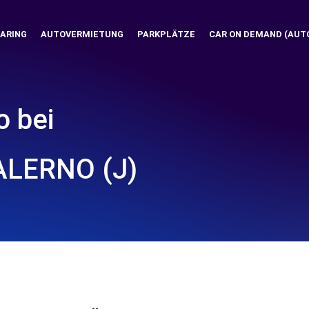
ARING
AUTOVERMIETUNG
PARKPLÄTZE
CAR ON DEMAND (AUT
o bei
SALERNO (J)