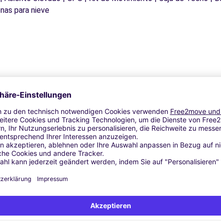
nas para nieve
Ähnliche Agenturen
LDA (C)