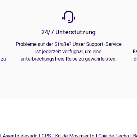
24/7 Unterstützung
Probleme auf der Straße? Unser Support-Service
ist jederzeit verfügbar, um eine
F
 zu
unterbrechungsfreie Reise zu gewährleisten.
d
 | Asiento elevado | GPS | Kit de Movimiento | Caja de Techo | B