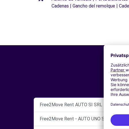
Cadenas | Gancho del remolque | Cade
Free2Move Rent AUTO SI SRL
Free2Move Rent - AUTO UNO SRL - ATRIPA