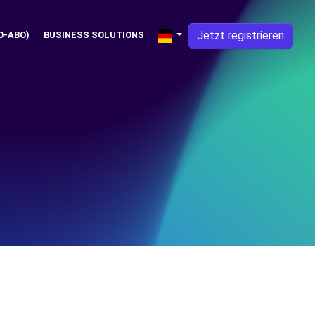
Jetzt registrieren
O-ABO)
BUSINESS SOLUTIONS