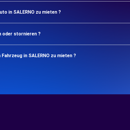
Auto in SALERNO zu mieten ?
n oder stornieren ?
n Fahrzeug in SALERNO zu mieten ?