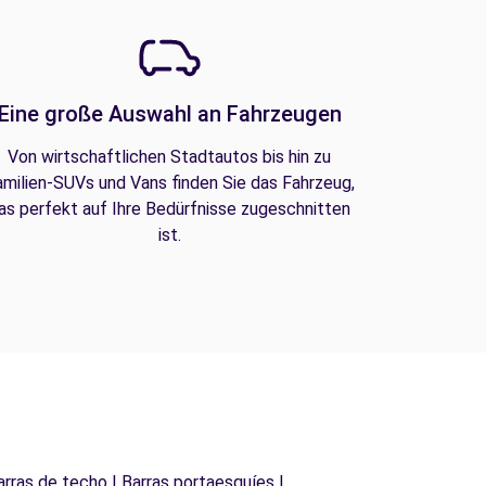
Eine große Auswahl an Fahrzeugen
Von wirtschaftlichen Stadtautos bis hin zu
amilien-SUVs und Vans finden Sie das Fahrzeug,
as perfekt auf Ihre Bedürfnisse zugeschnitten
ist.
arras de techo | Barras portaesquíes |