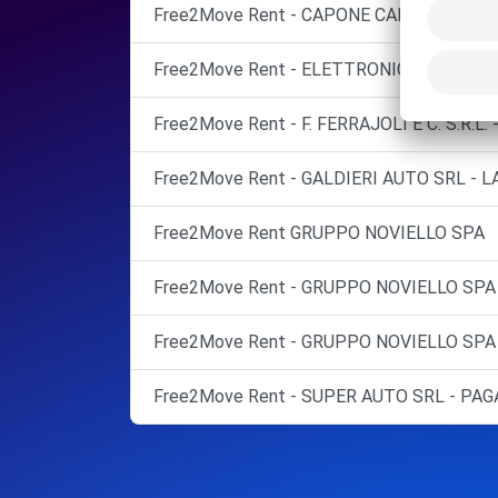
Free2Move Rent - CAPONE CARMINE - BAR
Free2Move Rent - ELETTRONICA AUTO SRL 
Free2Move Rent - F. FERRAJOLI E C. S.R.L. 
Free2Move Rent - GALDIERI AUTO SRL - L
Free2Move Rent GRUPPO NOVIELLO SPA
Free2Move Rent - GRUPPO NOVIELLO SPA 
Free2Move Rent - GRUPPO NOVIELLO SPA 
Free2Move Rent - SUPER AUTO SRL - PAGA