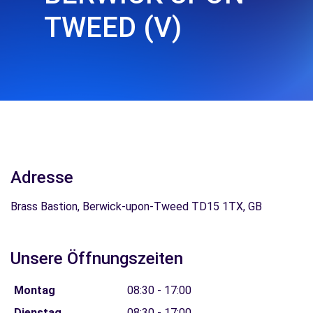
TWEED (V)
Adresse
Brass Bastion, Berwick-upon-Tweed TD15 1TX, GB
Unsere Öffnungszeiten
Montag
08:30 - 17:00
Dienstag
08:30 - 17:00