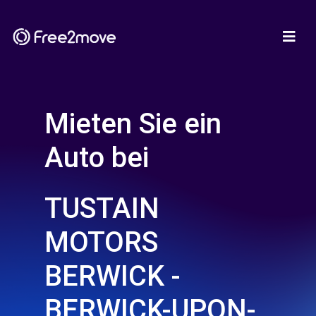
Mieten Sie ein
Auto bei
TUSTAIN
MOTORS
BERWICK -
BERWICK-UPON-