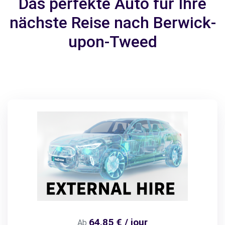
Das perfekte Auto für Ihre
nächste Reise nach Berwick-
upon-Tweed
64,85 € / jour
Ab