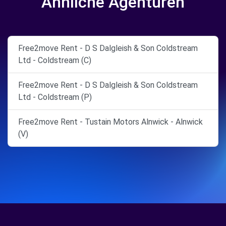
Ähnliche Agenturen
Free2move Rent - D S Dalgleish & Son Coldstream
Ltd - Coldstream (C)
Free2move Rent - D S Dalgleish & Son Coldstream
Ltd - Coldstream (P)
Free2move Rent - Tustain Motors Alnwick - Alnwick
(V)