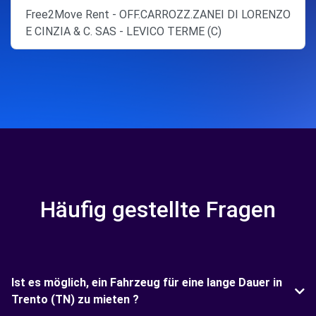
Free2Move Rent - OFF.CARROZZ.ZANEI DI LORENZO
E CINZIA & C. SAS - LEVICO TERME (C)
Häufig gestellte Fragen
Ist es möglich, ein Fahrzeug für eine lange Dauer in
Trento (TN) zu mieten ?