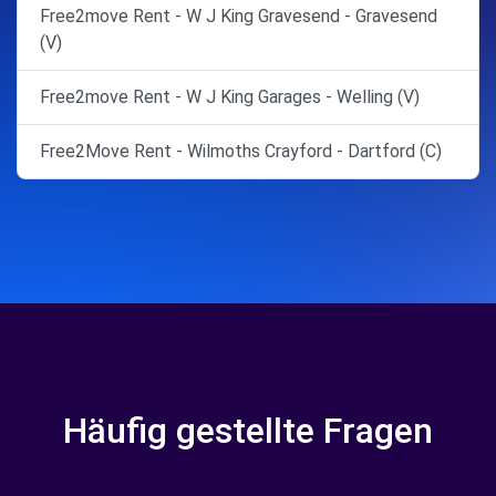
Free2move Rent - W J King Gravesend - Gravesend
(V)
Free2move Rent - W J King Garages - Welling (V)
Free2Move Rent - Wilmoths Crayford - Dartford (C)
Häufig gestellte Fragen