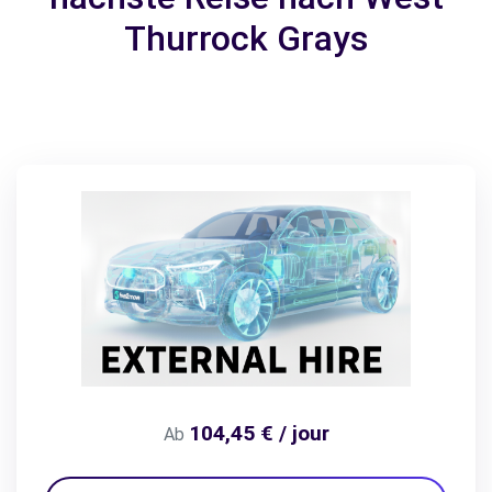
Thurrock Grays
104,45 € / jour
Ab