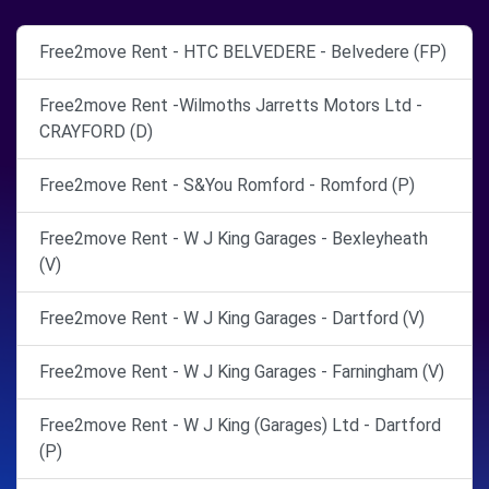
Free2move Rent - HTC BELVEDERE - Belvedere (FP)
Free2move Rent -Wilmoths Jarretts Motors Ltd -
CRAYFORD (D)
Free2move Rent - S&You Romford - Romford (P)
Free2move Rent - W J King Garages - Bexleyheath
(V)
Free2move Rent - W J King Garages - Dartford (V)
Free2move Rent - W J King Garages - Farningham (V)
Free2move Rent - W J King (Garages) Ltd - Dartford
(P)