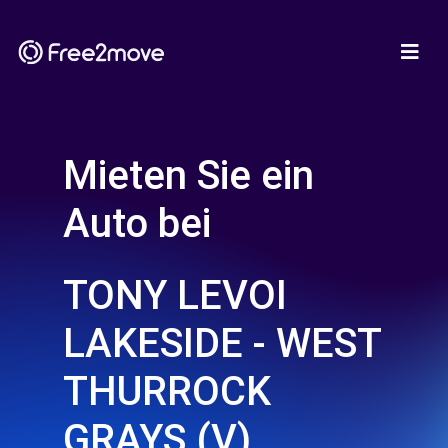
Mieten Sie ein
Auto bei
TONY LEVOI
LAKESIDE - WEST
THURROCK
GRAYS (V)