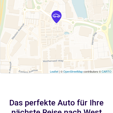
Leaflet
| ©
OpenStreetMap
contributors ©
CARTO
Das perfekte Auto für Ihre
nächste Reise nach West