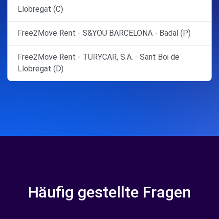
Llobregat (C)
Free2Move Rent - S&YOU BARCELONA - Badal (P)
Free2Move Rent - TURYCAR, S.A. - Sant Boi de
Llobregat (D)
Häufig gestellte Fragen