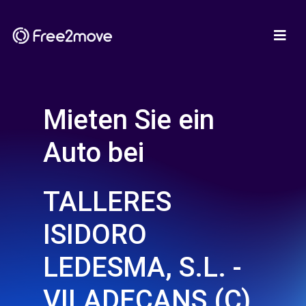
Mieten Sie ein
Auto bei
TALLERES
ISIDORO
LEDESMA, S.L. -
VILADECANS (C)