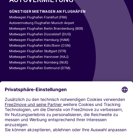
GÜNSTIGER MIETWAGEN AN FLUGHÄFEN
Mietwagen Flughafen Frankfurt (FRA)
Autovermietung Flughafen Munich Airport
Mietwagen Flughafen Berlin Brandenburg (BER)
Mietwagen Flughafen Düsseldorf (DUS)
Mietwagen Flughafen Hamburg (HAM)
Mietwagen Flughafen Köln/Bonn (CGN)
Mietwagen Flughafen Stuttgart (STR)
Mietwagen Flughafen Hannover (HAJ)
Mietwagen Flughafen Nürnberg (NUE)
Mietwagen Flughafen Dortmund (DTM)
CARSHARING
UNSERE STÄDTE
Paris
Madrid
Washington DC
Mailand
Rom
Turin