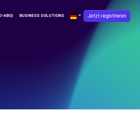
Jetzt registrieren
O-ABO)
BUSINESS SOLUTIONS