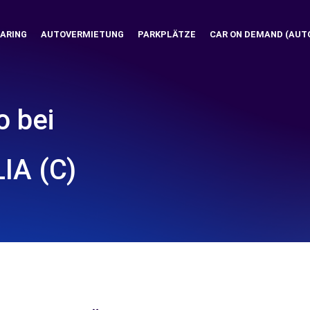
ARING
AUTOVERMIETUNG
PARKPLÄTZE
CAR ON DEMAND (AUT
o bei
IA (C)