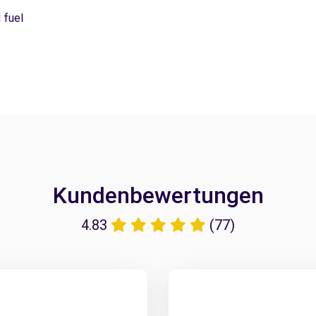
 fuel
Kundenbewertungen
4.83
(77)