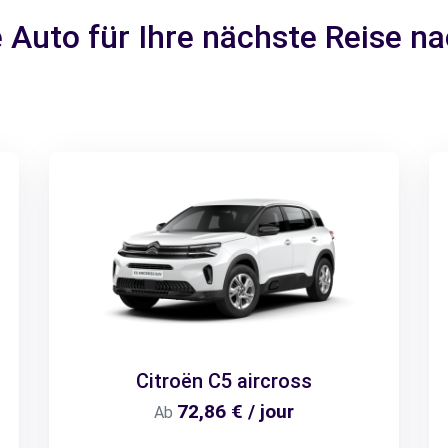
 Auto für Ihre nächste Reise 
Citroën C5 aircross
72,86 € / jour
Ab