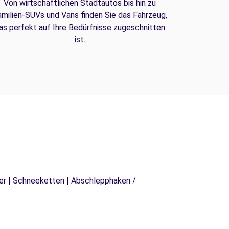
Von wirtschaftlichen Stadtautos bis hin zu
amilien-SUVs und Vans finden Sie das Fahrzeug,
as perfekt auf Ihre Bedürfnisse zugeschnitten
ist.
äger | Schneeketten | Abschlepphaken /