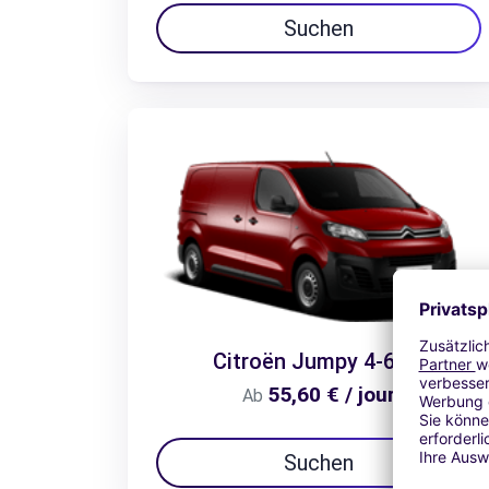
Suchen
Citroën Jumpy 4-6m3
55,60 € / jour
Ab
Suchen