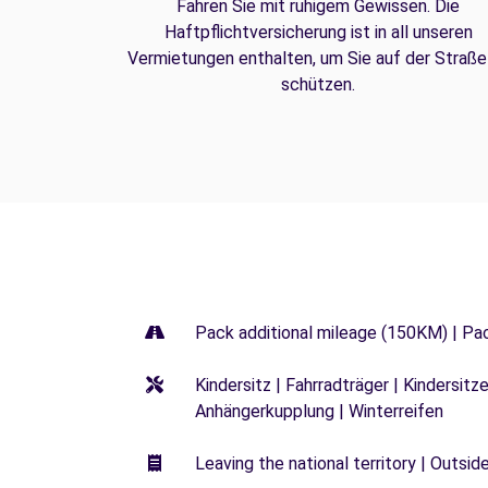
Fahren Sie mit ruhigem Gewissen. Die
Haftpflichtversicherung ist in all unseren
Vermietungen enthalten, um Sie auf der Straße
schützen.
Pack additional mileage (150KM) | Pa
Kindersitz | Fahrradträger | Kindersi
Anhängerkupplung | Winterreifen
Leaving the national territory | Outsid