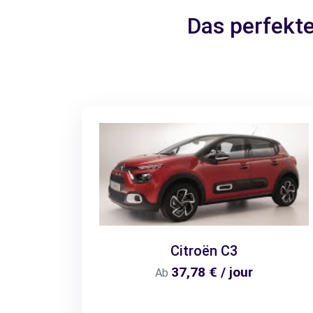
Das perfekte
Citroën C3
37,78 € / jour
Ab