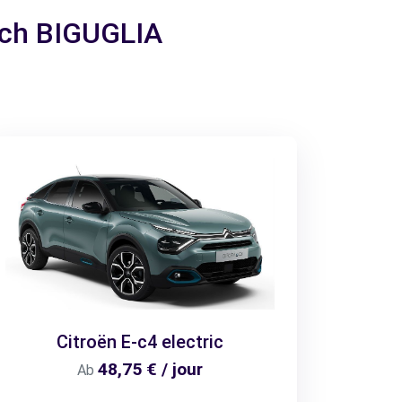
nach BIGUGLIA
Citroën E-c4 electric
48,75 € / jour
Ab