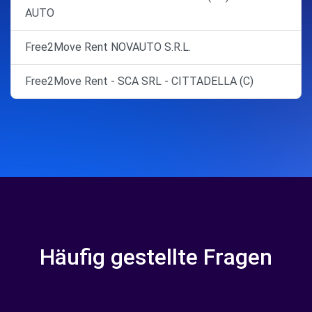
AUTO
Free2Move Rent NOVAUTO S.R.L.
Free2Move Rent - SCA SRL - CITTADELLA (C)
Häufig gestellte Fragen