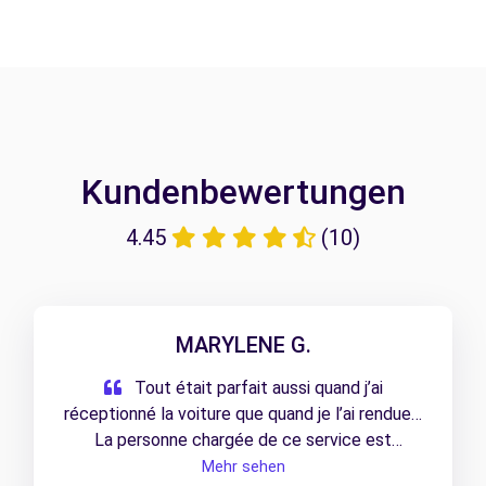
Kundenbewertungen
4.45
(10)
MARYLENE G.
Tout était parfait aussi quand j’ai
réceptionné la voiture que quand je l’ai rendue…
La personne chargée de ce service est
professionnelle et sympathique.
Mehr sehen