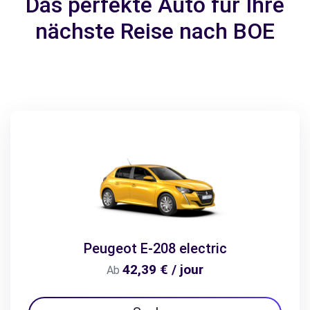
Das perfekte Auto für Ihre
nächste Reise nach BOE
Peugeot E-208 electric
42,39 € / jour
Ab