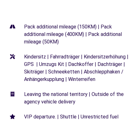
Pack additional mileage (150KM) | Pack
additional mileage (400KM) | Pack additional
mileage (50KM)
Kindersitz | Fahrradträger | Kindersitzerhöhung |
GPS | Umzugs Kit | Dachkoffer | Dachträger |
Skiträger | Schneeketten | Abschlepphaken /
Anhängerkupplung | Winterreifen
Leaving the national territory | Outside of the
agency vehicle delivery
VIP departure. | Shuttle | Unrestricted fuel