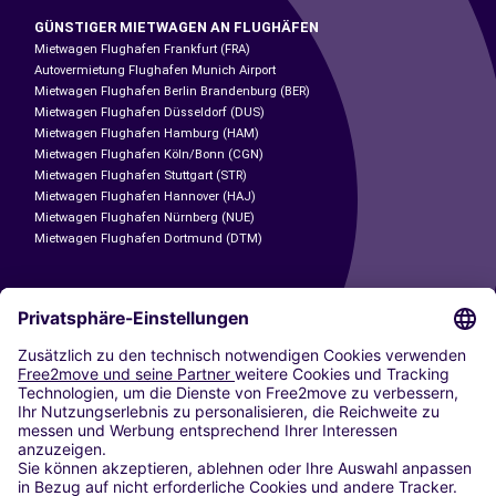
GÜNSTIGER MIETWAGEN AN FLUGHÄFEN
Mietwagen Flughafen Frankfurt (FRA)
Autovermietung Flughafen Munich Airport
Mietwagen Flughafen Berlin Brandenburg (BER)
Mietwagen Flughafen Düsseldorf (DUS)
Mietwagen Flughafen Hamburg (HAM)
Mietwagen Flughafen Köln/Bonn (CGN)
Mietwagen Flughafen Stuttgart (STR)
Mietwagen Flughafen Hannover (HAJ)
Mietwagen Flughafen Nürnberg (NUE)
Mietwagen Flughafen Dortmund (DTM)
CARSHARING
UNSERE STÄDTE
Paris
Madrid
Washington DC
Mailand
Rom
Turin