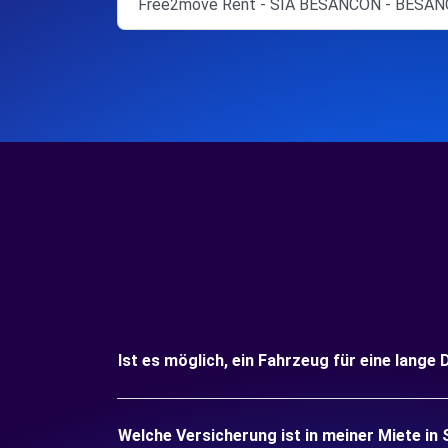
Free2move Rent - SIA BESANCON - BESAN
Ist es möglich, ein Fahrzeug für eine lange 
Welche Versicherung ist in meiner Miete in 