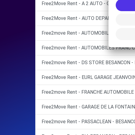
Free2Move Rent - A 2 AUTO - GARAGE DE
Free2Move Rent - AUTO DEPANNAGE GAR
Free2move Rent - AUTOMOBILES FRANC
Free2move Rent - AUTOMOBILES FRANC 
Free2move Rent - DS STORE BESANCON -
Free2Move Rent - EURL GARAGE JEANVOINE
Free2move Rent - FRANCHE AUTOMOBILE 
Free2Move Rent - GARAGE DE LA FONTAINE
Free2move Rent - PASSACLEAN - BESANC