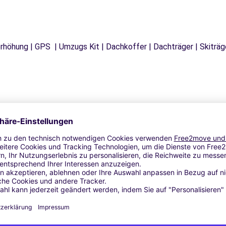
tzerhöhung | GPS | Umzugs Kit | Dachkoffer | Dachträger | Skitr
Ähnliche Agenturen