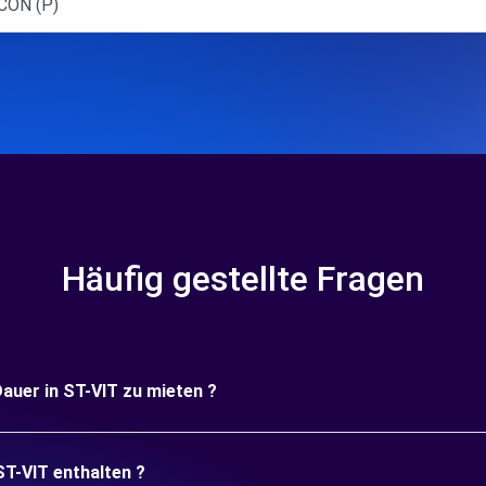
CON (P)
Häufig gestellte Fragen
Dauer in ST-VIT zu mieten ?
ST-VIT enthalten ?