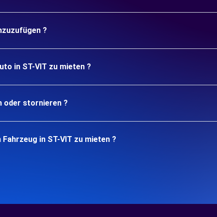
inzuzufügen ?
uto in ST-VIT zu mieten ?
n oder stornieren ?
 Fahrzeug in ST-VIT zu mieten ?
.