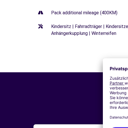
Pack additional mileage (400KM)
Kindersitz | Fahrradträger | Kindersi
Anhängerkupplung | Winterreifen