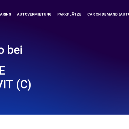
ARING
AUTOVERMIETUNG
PARKPLÄTZE
CAR ON DEMAND (AUT
o bei
E
IT (C)