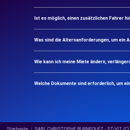
Ist es möglich, einen zusätzlichen Fahrer h
Was sind die Altersanforderungen, um ein A
Wie kann ich meine Miete ändern, verlänger
Welche Dokumente sind erforderlich, um ein
Startseite
SARL CHRISTOPHE BURNEQUEZ - ST-VIT (C)..