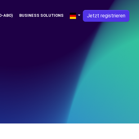
Jetzt registrieren
O-ABO)
BUSINESS SOLUTIONS