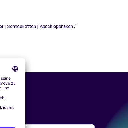
äger | Schneeketten | Abschlepphaken /