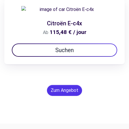
Citroën E-c4x
115,48 € / jour
Ab
Suchen
Zum Angebot