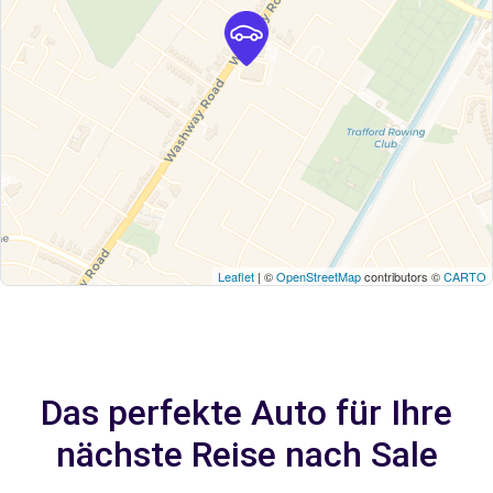
Leaflet
| ©
OpenStreetMap
contributors ©
CARTO
Das perfekte Auto für Ihre
nächste Reise nach Sale