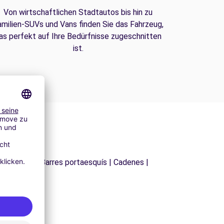
Von wirtschaftlichen Stadtautos bis hin zu
amilien-SUVs und Vans finden Sie das Fahrzeug,
as perfekt auf Ihre Bedürfnisse zugeschnitten
ist.
 de sostre | Barres portaesquís | Cadenes |