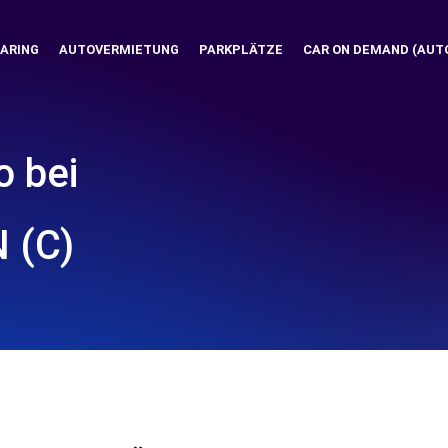
ARING
AUTOVERMIETUNG
PARKPLÄTZE
CAR ON DEMAND (AUT
o bei
 (C)