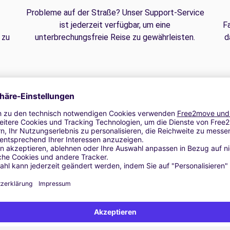
Probleme auf der Straße? Unser Support-Service
ist jederzeit verfügbar, um eine
F
 zu
unterbrechungsfreie Reise zu gewährleisten.
d
 Seient elevat | GPS | Kit de Moviment | Caixa de Sostre | Barres
e