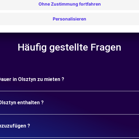
Häufig gestellte Fragen
Dauer in Olsztyn zu mieten ?
Olsztyn enthalten ?
inzuzufügen ?