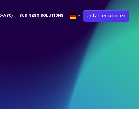
Jetzt registrieren
O-ABO)
BUSINESS SOLUTIONS