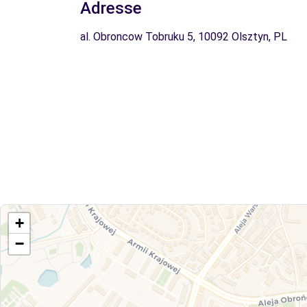
Adresse
al. Obroncow Tobruku 5, 10092 Olsztyn, PL
+
−