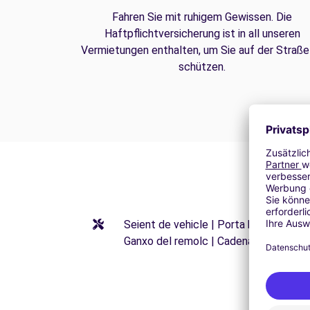
Fahren Sie mit ruhigem Gewissen. Die
Haftpflichtversicherung ist in all unseren
Vermietungen enthalten, um Sie auf der Straße
schützen.
Seient de vehicle | Porta bicicletes |
Ganxo del remolc | Cadenas para niev