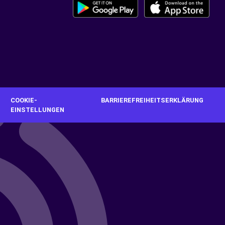
G
COOKIE-
BARRIEREFREIHEITSERKLÄRUNG
EINSTELLUNGEN