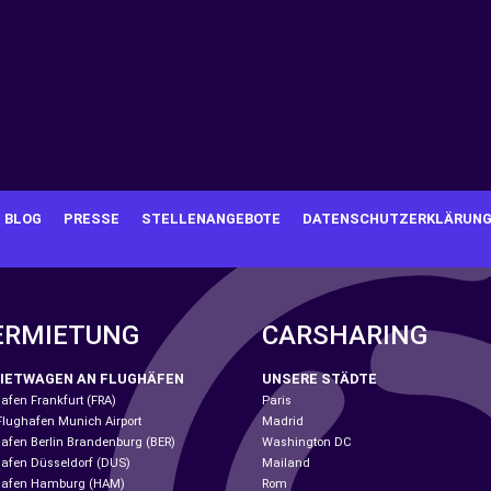
BLOG
PRESSE
STELLENANGEBOTE
DATENSCHUTZERKLÄRUN
ERMIETUNG
CARSHARING
IETWAGEN AN FLUGHÄFEN
UNSERE STÄDTE
afen Frankfurt (FRA)
Paris
Flughafen Munich Airport
Madrid
afen Berlin Brandenburg (BER)
Washington DC
afen Düsseldorf (DUS)
Mailand
hafen Hamburg (HAM)
Rom