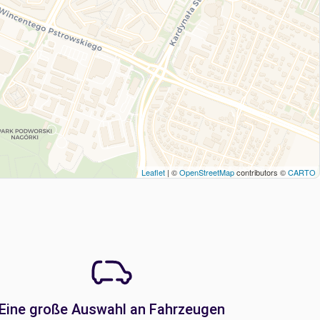
Leaflet
| ©
OpenStreetMap
contributors ©
CARTO
Eine große Auswahl an Fahrzeugen