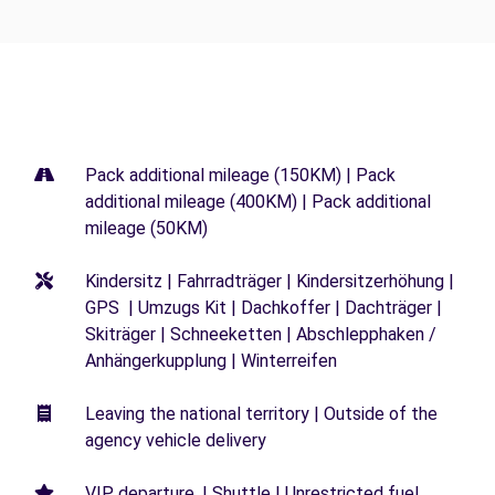
Pack additional mileage (150KM) | Pack
additional mileage (400KM) | Pack additional
mileage (50KM)
Kindersitz | Fahrradträger | Kindersitzerhöhung |
GPS | Umzugs Kit | Dachkoffer | Dachträger |
Skiträger | Schneeketten | Abschlepphaken /
Anhängerkupplung | Winterreifen
Leaving the national territory | Outside of the
agency vehicle delivery
VIP departure. | Shuttle | Unrestricted fuel