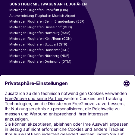
GÜNSTIGER MIETWAGEN AN FLUGHÄFEN
Mietwagen Flughafen Frankfurt (FRA)
Autovermietung Flughafen Munich Airport
Mietwagen Flughafen Berlin Brandenburg (BER)
Mietwagen Flughafen Düsseldorf (DUS)
Mietwagen Flughafen Hamburg (HAM)
Mietwagen Flughafen Köln/Bonn (CGN)
Mietwagen Flughafen Stuttgart (STR)
Mietwagen Flughafen Hannover (HAJ)
Mietwagen Flughafen Nürnberg (NUE)
Mietwagen Flughafen Dortmund (DTM)
CARSHARING
UNSERE STÄDTE
Paris
Madrid
Washington DC
Mailand
Rom
Turin
Wien