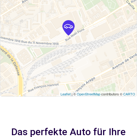
Leaflet
| ©
OpenStreetMap
contributors ©
CARTO
Das perfekte Auto für Ihre