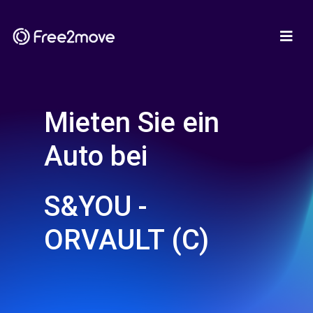
Mieten Sie ein
Auto bei
S&YOU -
ORVAULT (C)