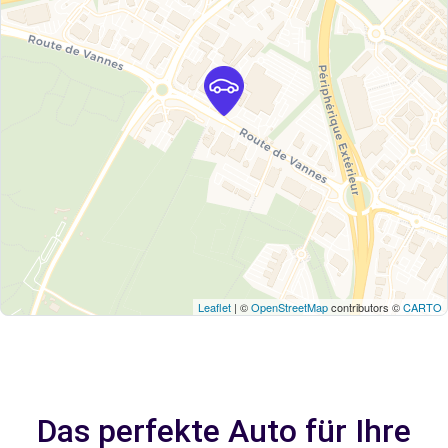
Leaflet
| ©
OpenStreetMap
contributors ©
CARTO
Das perfekte Auto für Ihre