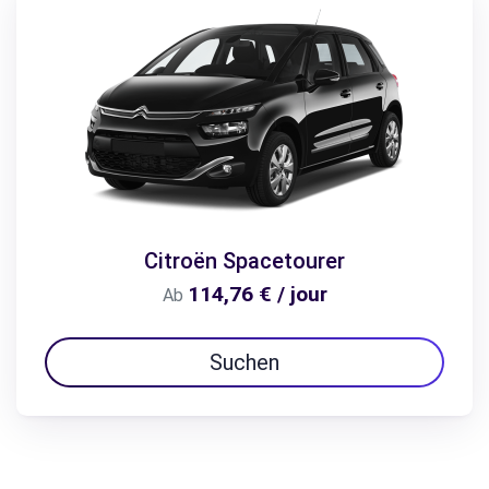
Citroën Spacetourer
114,76 € / jour
Ab
Suchen