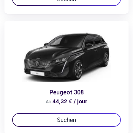
Peugeot 308
44,32 € / jour
Ab
Suchen