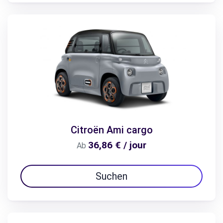
Citroën Ami cargo
36,86 € / jour
Ab
Suchen