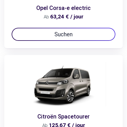
Opel Corsa-e electric
63,24 € / jour
Ab
Suchen
Citroën Spacetourer
125,67 € / jour
Ab