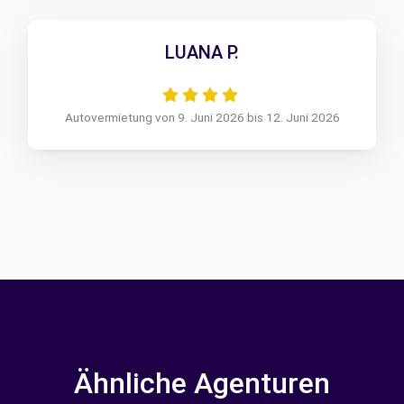
LUANA P.
Autovermietung von 9. Juni 2026 bis 12. Juni 2026
Ähnliche Agenturen