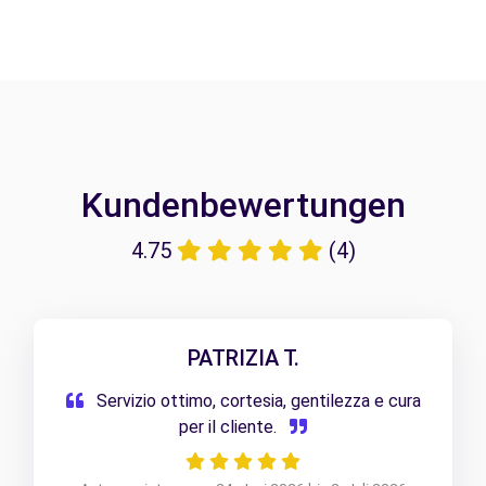
Kundenbewertungen
4.75
(4)
PATRIZIA T.
Servizio ottimo, cortesia, gentilezza e cura
per il cliente.