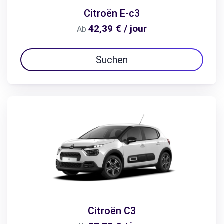
Citroën E-c3
42,39 € / jour
Ab
Suchen
Citroën C3