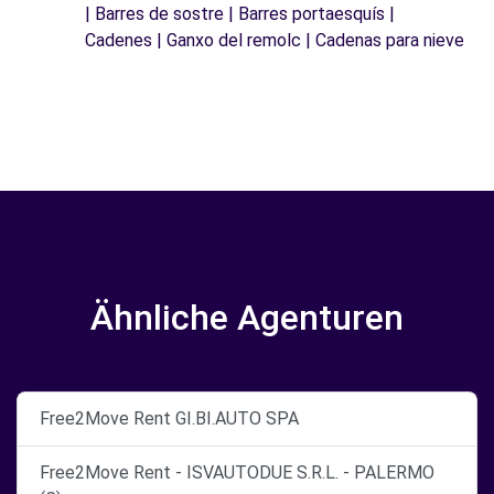
| Barres de sostre | Barres portaesquís |
Cadenes | Ganxo del remolc | Cadenas para nieve
Ähnliche Agenturen
Free2Move Rent GI.BI.AUTO SPA
Free2Move Rent - ISVAUTODUE S.R.L. - PALERMO