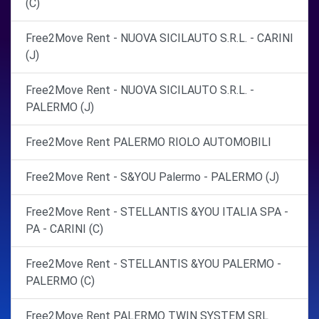
(C)
Free2Move Rent - NUOVA SICILAUTO S.R.L. - CARINI
(J)
Free2Move Rent - NUOVA SICILAUTO S.R.L. -
PALERMO (J)
Free2Move Rent PALERMO RIOLO AUTOMOBILI
Free2Move Rent - S&YOU Palermo - PALERMO (J)
Free2Move Rent - STELLANTIS &YOU ITALIA SPA -
PA - CARINI (C)
Free2Move Rent - STELLANTIS &YOU PALERMO -
PALERMO (C)
Free2Move Rent PALERMO TWIN SYSTEM SRL