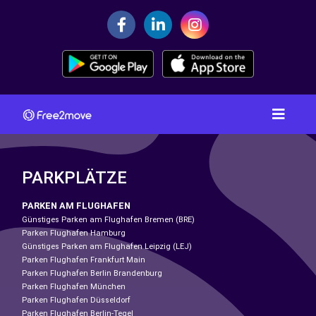
PARKPLÄTZE
PARKEN AM FLUGHAFEN
Günstiges Parken am Flughafen Bremen (BRE)
Parken Flughafen Hamburg
Günstiges Parken am Flughafen Leipzig (LEJ)
Parken Flughafen Frankfurt Main
Parken Flughafen Berlin Brandenburg
Parken Flughafen München
Parken Flughafen Düsseldorf
Parken Flughafen Berlin-Tegel