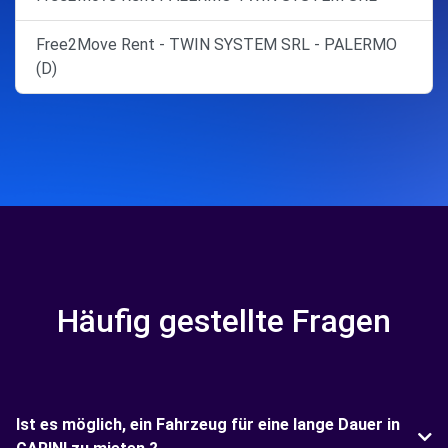
Free2Move Rent - TWIN SYSTEM SRL - PALERMO
(D)
Häufig gestellte Fragen
Ist es möglich, ein Fahrzeug für eine lange Dauer in