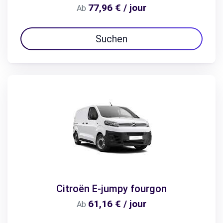
77,96 € / jour
Ab
Suchen
Citroën E-jumpy fourgon
61,16 € / jour
Ab