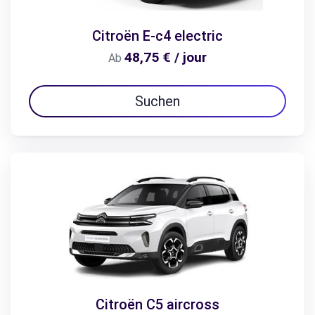
Citroën E-c4 electric
48,75 € / jour
Ab
Suchen
Citroën C5 aircross