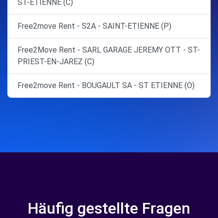
ST-ETIENNE (C)
Free2move Rent - S2A - SAINT-ETIENNE (P)
Free2Move Rent - SARL GARAGE JEREMY OTT - ST-
PRIEST-EN-JAREZ (C)
Free2move Rent - BOUGAULT SA - ST ETIENNE (O)
Häufig gestellte Fragen