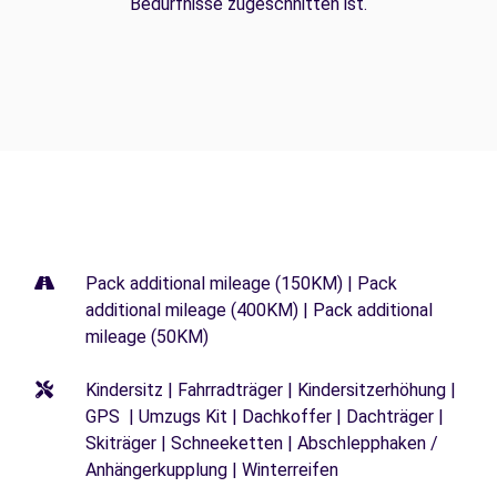
Bedürfnisse zugeschnitten ist.
Pack additional mileage (150KM) | Pack
additional mileage (400KM) | Pack additional
mileage (50KM)
Kindersitz | Fahrradträger | Kindersitzerhöhung |
GPS | Umzugs Kit | Dachkoffer | Dachträger |
Skiträger | Schneeketten | Abschlepphaken /
Anhängerkupplung | Winterreifen