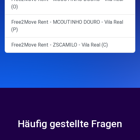
(O)
Free2Move Rent - MCOUTINHO DOURO - Vila Real
(P)
Free2Move Rent - ZSCAMILO - Vila Real (C)
Häufig gestellte Fragen