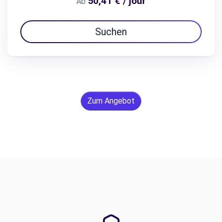
50,41 € / jour
Ab
Suchen
Zum Angebot