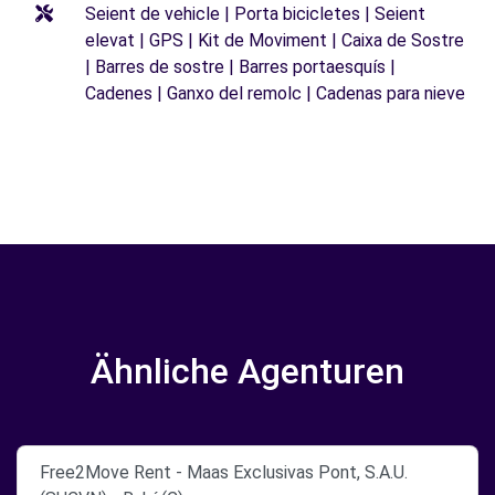
Seient de vehicle | Porta bicicletes | Seient
elevat | GPS | Kit de Moviment | Caixa de Sostre
| Barres de sostre | Barres portaesquís |
Cadenes | Ganxo del remolc | Cadenas para nieve
Ähnliche Agenturen
Free2Move Rent - Maas Exclusivas Pont, S.A.U.