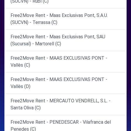
(SUCVN) - Rubí (C)
Free2Move Rent - Maas Exclusivas Pont, S.A.U.
(SUCVN) - Terrassa (C)
Free2Move Rent - Maas Exclusivas Pont, SAU
(Sucursal) - Martorell (C)
Free2Move Rent - MAAS EXCLUSIVAS PONT -
Vallès (C)
Free2Move Rent - MAAS EXCLUSIVAS PONT -
Vallès (D)
Free2Move Rent - MERCAUTO VENDRELL, S.L. -
Santa Oliva (C)
Free2Move Rent - PENEDESCAR - Vilafranca del
Penedes (C)