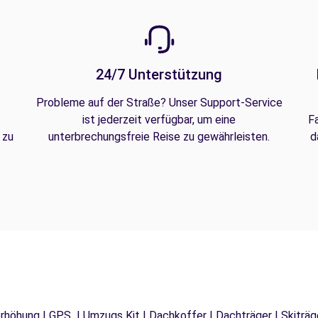
24/7 Unterstützung
Probleme auf der Straße? Unser Support-Service
ist jederzeit verfügbar, um eine
F
 zu
unterbrechungsfreie Reise zu gewährleisten.
d
tzerhöhung | GPS | Umzugs Kit | Dachkoffer | Dachträger | Skitr