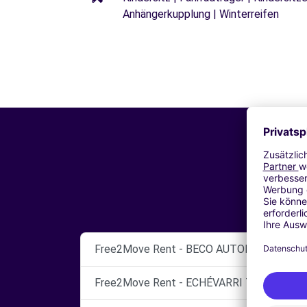
Anhängerkupplung | Winterreifen
Free2Move Rent - BECO AUTOMOCION, S.L. 
Free2Move Rent - ECHÉVARRI TURISMOS - 