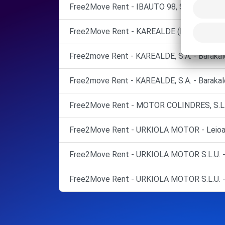
Free2Move Rent - IBAUTO 98, S.R.L. - Sest
Free2Move Rent - KAREALDE (P)
Free2move Rent - KAREALDE, S.A. - Barakal
Free2move Rent - KAREALDE, S.A. - Barakal
Free2Move Rent - MOTOR COLINDRES, S.L. -
Free2Move Rent - URKIOLA MOTOR - Leioa
Free2Move Rent - URKIOLA MOTOR S.L.U. - 
Free2Move Rent - URKIOLA MOTOR S.L.U. - 