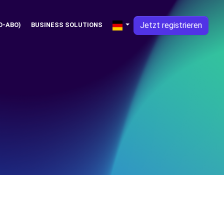
Jetzt registrieren
O-ABO)
BUSINESS SOLUTIONS