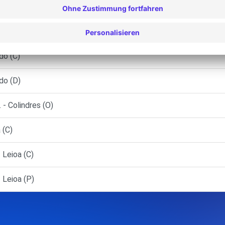
ao (AR)
do (C)
do (D)
 Colindres (O)
 (C)
Leioa (C)
Leioa (P)