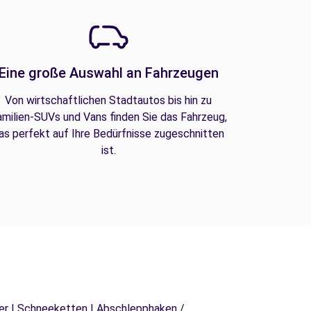
Eine große Auswahl an Fahrzeugen
Von wirtschaftlichen Stadtautos bis hin zu
amilien-SUVs und Vans finden Sie das Fahrzeug,
as perfekt auf Ihre Bedürfnisse zugeschnitten
ist.
äger | Schneeketten | Abschlepphaken /