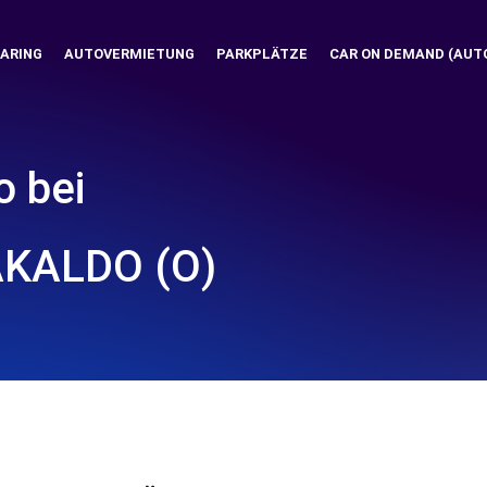
ARING
AUTOVERMIETUNG
PARKPLÄTZE
CAR ON DEMAND (AUT
o bei
AKALDO (O)