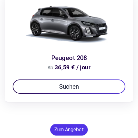
Peugeot 208
36,59 € / jour
Ab
Suchen
Zum Angebot