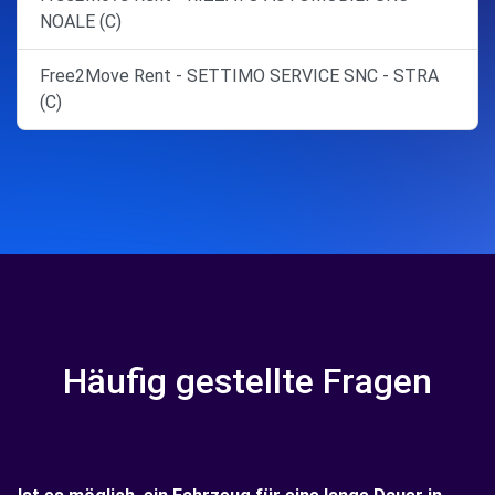
NOALE (C)
Free2Move Rent - SETTIMO SERVICE SNC - STRA
(C)
Häufig gestellte Fragen