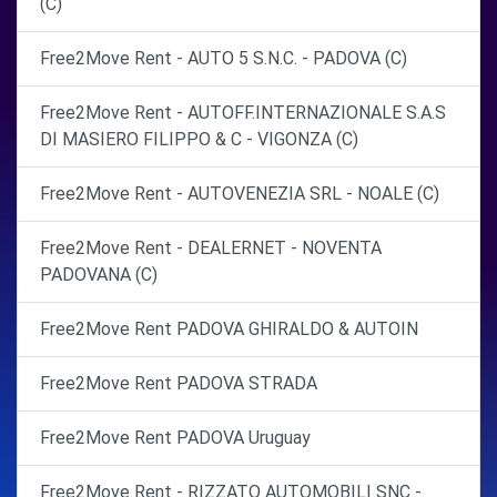
(C)
Free2Move Rent - AUTO 5 S.N.C. - PADOVA (C)
Free2Move Rent - AUTOFF.INTERNAZIONALE S.A.S
DI MASIERO FILIPPO & C - VIGONZA (C)
Free2Move Rent - AUTOVENEZIA SRL - NOALE (C)
Free2Move Rent - DEALERNET - NOVENTA
PADOVANA (C)
Free2Move Rent PADOVA GHIRALDO & AUTOIN
Free2Move Rent PADOVA STRADA
Free2Move Rent PADOVA Uruguay
Free2Move Rent - RIZZATO AUTOMOBILI SNC -