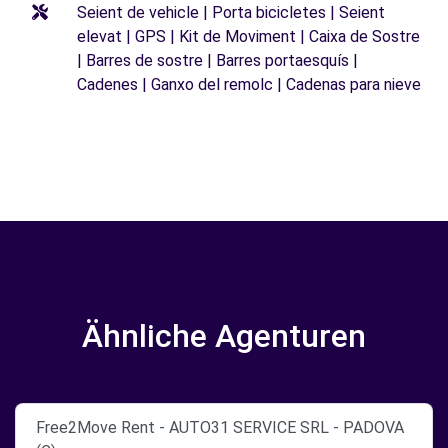
Seient de vehicle | Porta bicicletes | Seient
elevat | GPS | Kit de Moviment | Caixa de Sostre
| Barres de sostre | Barres portaesquís |
Cadenes | Ganxo del remolc | Cadenas para nieve
Ähnliche Agenturen
Free2Move Rent - AUTO31 SERVICE SRL - PADOVA