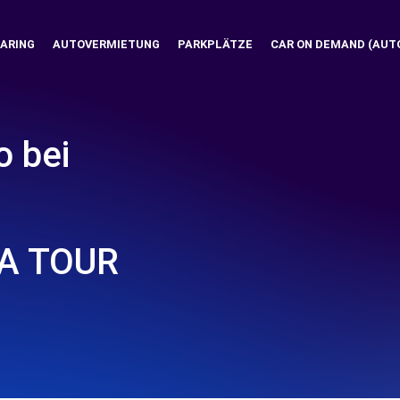
ARING
AUTOVERMIETUNG
PARKPLÄTZE
CAR ON DEMAND (AUT
o bei
LA TOUR