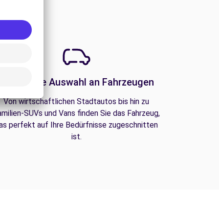
Eine große Auswahl an Fahrzeugen
Von wirtschaftlichen Stadtautos bis hin zu
amilien-SUVs und Vans finden Sie das Fahrzeug,
as perfekt auf Ihre Bedürfnisse zugeschnitten
ist.