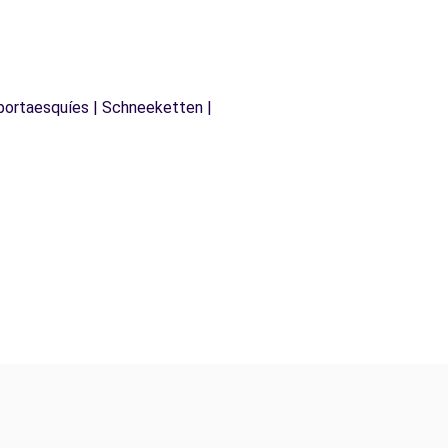
 portaesquíes | Schneeketten |