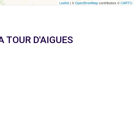
Leaflet
| ©
OpenStreetMap
contributors ©
CARTO
 LA TOUR D'AIGUES