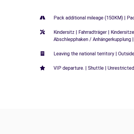
Pack additional mileage (150KM) | Pa
Kindersitz | Fahrradträger | Kindersi
Abschlepphaken / Anhängerkupplung |
Leaving the national territory | Outsid
VIP departure. | Shuttle | Unrestricted