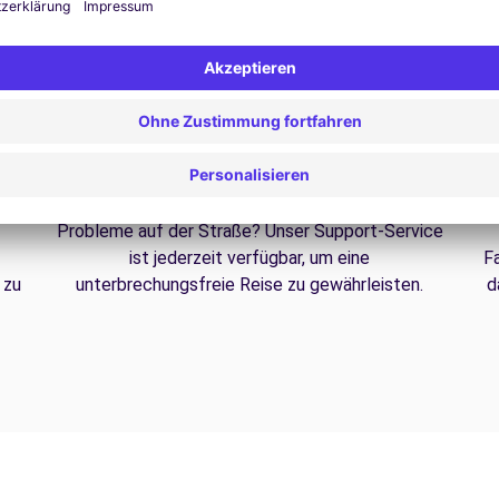
24/7 Unterstützung
Probleme auf der Straße? Unser Support-Service
ist jederzeit verfügbar, um eine
F
 zu
unterbrechungsfreie Reise zu gewährleisten.
d