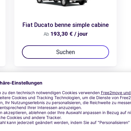
Fiat Ducato benne simple cabine
193,30 € / jour
Ab
Suchen
Zum Angebot