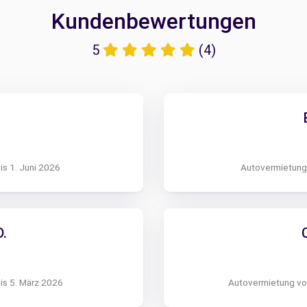
Kundenbewertungen
5
(4)
is 1. Juni 2026
Autovermietung 
.
is 5. März 2026
Autovermietung von