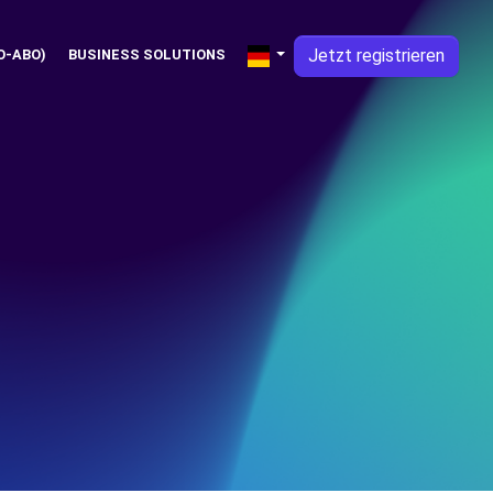
Jetzt registrieren
O-ABO)
BUSINESS SOLUTIONS