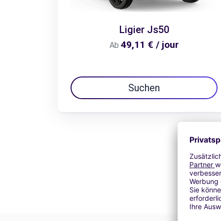
Ligier Js50
49,11 € / jour
Ab
Suchen