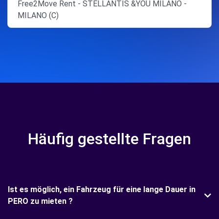
Free2Move Rent - STELLANTIS &YOU MILANO -
MILANO (C)
Häufig gestellte Fragen
Ist es möglich, ein Fahrzeug für eine lange Dauer in
PERO zu mieten ?