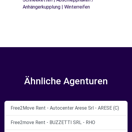
Anhängerkupplung | Winterreifen
Ähnliche Agenturen
Free2Move Rent - Autocenter Arese Srl - ARESE (C)
Free2move Rent - BUZZETTI SRL - RHO