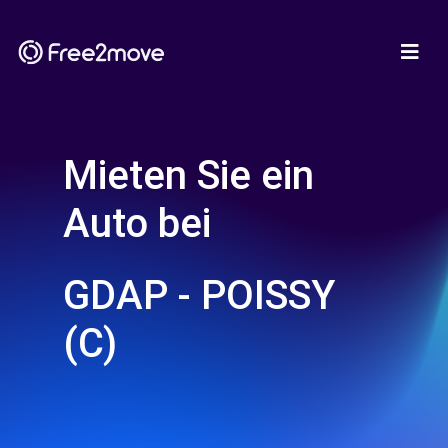
Mieten Sie ein
Auto bei
GDAP - POISSY
(C)