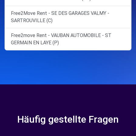
Free2Move Rent - SE DES GARAGES VALMY -
SARTROUVILLE (C)
Free2move Rent - VAUBAN AUTOMOBILE - ST
GERMAIN EN LAYE (P)
Häufig gestellte Fragen