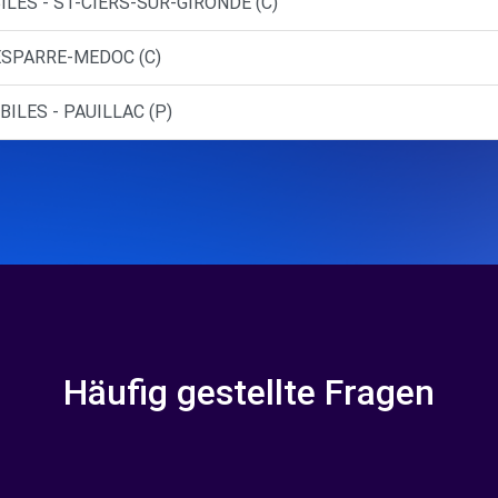
LES - ST-CIERS-SUR-GIRONDE (C)
ESPARRE-MEDOC (C)
ILES - PAUILLAC (P)
Häufig gestellte Fragen