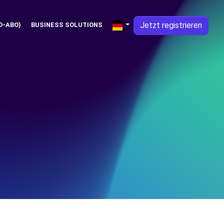
Jetzt registrieren
O-ABO)
BUSINESS SOLUTIONS