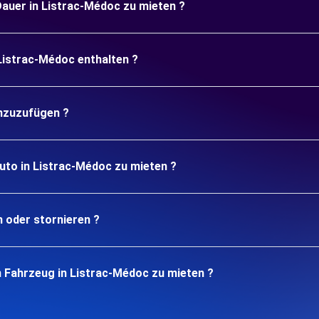
 Dauer in Listrac-Médoc zu mieten ?
 Listrac-Médoc enthalten ?
inzuzufügen ?
uto in Listrac-Médoc zu mieten ?
n oder stornieren ?
n Fahrzeug in Listrac-Médoc zu mieten ?