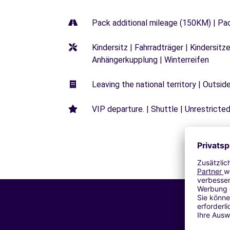
Pack additional mileage (150KM) | Pa
Kindersitz | Fahrradträger | Kindersi
Anhängerkupplung | Winterreifen
Leaving the national territory | Outsid
VIP departure. | Shuttle | Unrestricted