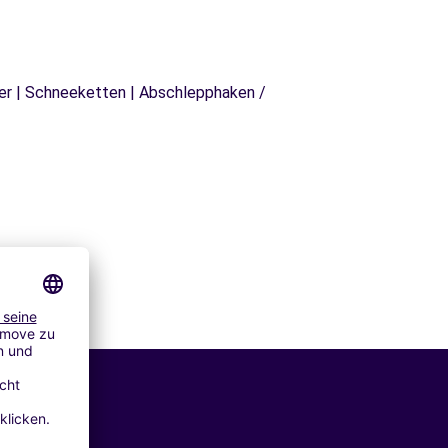
äger | Schneeketten | Abschlepphaken /