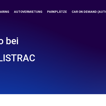
ARING
AUTOVERMIETUNG
PARKPLÄTZE
CAR ON DEMAND (AUT
o bei
LISTRAC