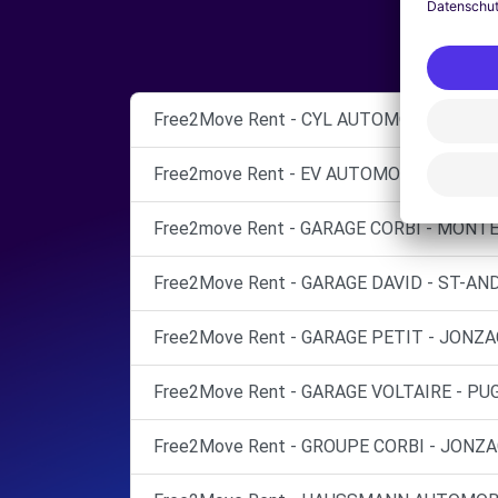
Free2Move Rent - CYL AUTOMOBILES - C
Free2move Rent - EV AUTOMOBILES - ST 
Free2move Rent - GARAGE CORBI - MONTE
Free2Move Rent - GARAGE DAVID - ST-AN
Free2Move Rent - GARAGE PETIT - JONZAC
Free2Move Rent - GARAGE VOLTAIRE - PU
Free2Move Rent - GROUPE CORBI - JONZA