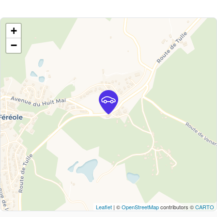
+
−
Leaflet
| ©
OpenStreetMap
contributors ©
CARTO