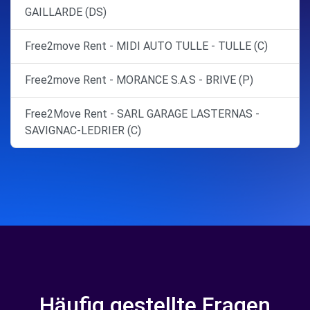
GAILLARDE (DS)
Free2move Rent - MIDI AUTO TULLE - TULLE (C)
Free2move Rent - MORANCE S.A.S - BRIVE (P)
Free2Move Rent - SARL GARAGE LASTERNAS -
SAVIGNAC-LEDRIER (C)
Häufig gestellte Fragen