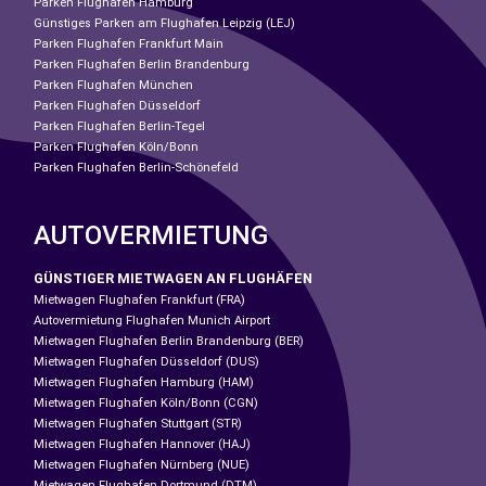
Parken Flughafen Hamburg
Günstiges Parken am Flughafen Leipzig (LEJ)
Parken Flughafen Frankfurt Main
Parken Flughafen Berlin Brandenburg
Parken Flughafen München
Parken Flughafen Düsseldorf
Parken Flughafen Berlin-Tegel
Parken Flughafen Köln/Bonn
Parken Flughafen Berlin-Schönefeld
AUTOVERMIETUNG
GÜNSTIGER MIETWAGEN AN FLUGHÄFEN
Mietwagen Flughafen Frankfurt (FRA)
Autovermietung Flughafen Munich Airport
Mietwagen Flughafen Berlin Brandenburg (BER)
Mietwagen Flughafen Düsseldorf (DUS)
Mietwagen Flughafen Hamburg (HAM)
Mietwagen Flughafen Köln/Bonn (CGN)
Mietwagen Flughafen Stuttgart (STR)
Mietwagen Flughafen Hannover (HAJ)
Mietwagen Flughafen Nürnberg (NUE)
Mietwagen Flughafen Dortmund (DTM)