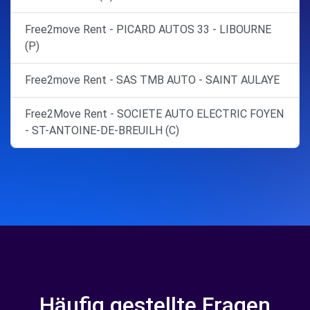
Free2move Rent - PICARD AUTOS 33 - LIBOURNE
(P)
Free2move Rent - SAS TMB AUTO - SAINT AULAYE
Free2Move Rent - SOCIETE AUTO ELECTRIC FOYEN
- ST-ANTOINE-DE-BREUILH (C)
Häufig gestellte Fragen